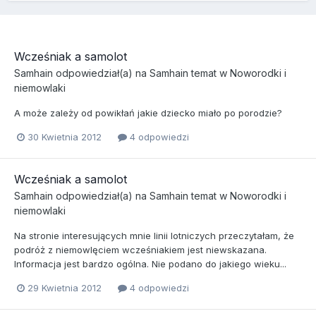
Wcześniak a samolot
Samhain
odpowiedział(a) na
Samhain
temat w
Noworodki i
niemowlaki
A może zależy od powikłań jakie dziecko miało po porodzie?
30 Kwietnia 2012
4 odpowiedzi
Wcześniak a samolot
Samhain
odpowiedział(a) na
Samhain
temat w
Noworodki i
niemowlaki
Na stronie interesujących mnie linii lotniczych przeczytałam, że
podróż z niemowlęciem wcześniakiem jest niewskazana.
Informacja jest bardzo ogólna. Nie podano do jakiego wieku...
29 Kwietnia 2012
4 odpowiedzi