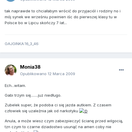
tak naprawde to chciałabym wrócić do przyjaciól i rodziny no i
mój synek we wrześniu powinien iśc do pierwszej klasy tu w
Polsce bo w Lipcu skończy 7 lat...
GAJGINKA:16_3_46:
Monia38
Opublikowano
12 Marca 2009
Ech...witam.
Gabi trzym się........juz niedługo.
Zubelek super, że podoba ci się jazda autkiem. Z czasem
człowiek się uzależnia jak od narkotyku
Anula, a może wiesz czym zabezpieczyć ścianę przed wilgocią,
tzn czym to czarne dziadostwo usunąć na amen coby nie