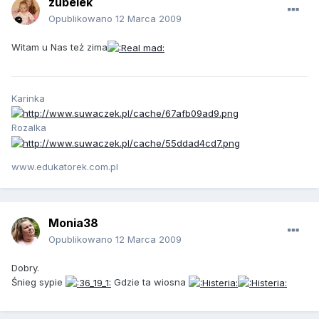
zubelek
Opublikowano
12 Marca 2009
Witam u Nas też zima
Karinka
Rozalka
www.edukatorek.com.pl
Monia38
Opublikowano
12 Marca 2009
Dobry.
Śnieg sypie
Gdzie ta wiosna