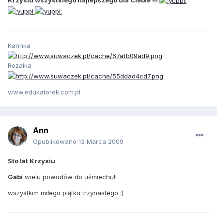
Karinka
Rozalka
www.edukatorek.com.pl
Ann
Opublikowano
13 Marca 2009
Sto lat Krzysiu
Gabi
wielu powodów do uśmiechu!!
wszystkim miłego piątku trzynastego :)