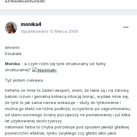
monika4
Opublikowano
12 Marca 2009
lehrerin
Dziubala
Monika
- a czym różni się tynk strukturalny od farby
strukturalnej?
Tyż jestem ciekawa
hehehe ze mnie to żaden ekspert, wiem, że takie są i na zdrowy,
babski rozum i genialną kobiecą intuicję biorąc, wydaje mnie się,
że tynk to jak sama nazwa wskazuje - służy do tynkowania i
można go kłaść na różne podłoża, oczywiście po zagruntowaniu,
od stanu surowego ściany począwszy na pomalowanej i już kilka
lat użytkowanej skończywszy
natomiast farba to chyba potrzebuje pod spodem jakiejś gładkiej
powierzchni właśnie, tynku zwykłego czy gładzi albo jakiś