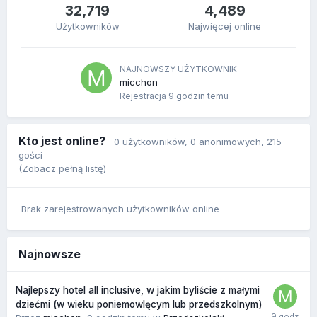
32,719
4,489
Użytkowników
Najwięcej online
NAJNOWSZY UŻYTKOWNIK
micchon
Rejestracja
9 godzin temu
Kto jest online?
0 użytkowników
, 0 anonimowych, 215
gości
(Zobacz pełną listę)
Brak zarejestrowanych użytkowników online
Najnowsze
Najlepszy hotel all inclusive, w jakim byliście z małymi
dziećmi (w wieku poniemowlęcym lub przedszkolnym)