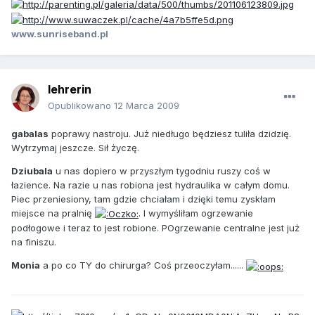
www.sunriseband.pl
lehrerin
Opublikowano
12 Marca 2009
gabalas
poprawy nastroju. Już niedługo będziesz tuliła dzidzię.
Wytrzymaj jeszcze. Sił życzę.
Dziubala
u nas dopiero w przyszłym tygodniu ruszy coś w
łazience. Na razie u nas robiona jest hydraulika w całym domu.
Piec przeniesiony, tam gdzie chciałam i dzięki temu zyskłam
miejsce na pralnię
. I wymyśliłam ogrzewanie
podłogowe i teraz to jest robione. POgrzewanie centralne jest już
na finiszu.
Monia
a po co TY do chirurga? Coś przeoczyłam......