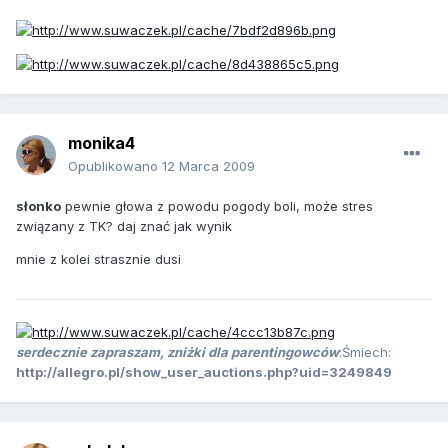
monika4
Opublikowano
12 Marca 2009
słonko
pewnie głowa z powodu pogody boli, może stres
związany z TK? daj znać jak wynik
mnie z kolei strasznie dusi
serdecznie zapraszam, zniżki dla parentingowców
:Śmiech:
http://allegro.pl/show_user_auctions.php?uid=3249849