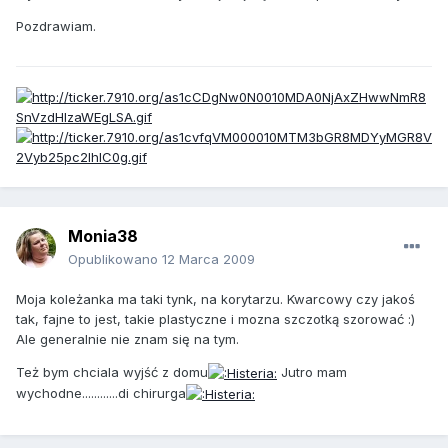
Pozdrawiam.
Monia38
Opublikowano
12 Marca 2009
Moja koleżanka ma taki tynk, na korytarzu. Kwarcowy czy jakoś
tak, fajne to jest, takie plastyczne i mozna szczotką szorować :)
Ale generalnie nie znam się na tym.
Też bym chciala wyjść z domu
Jutro mam
wychodne............di chirurga