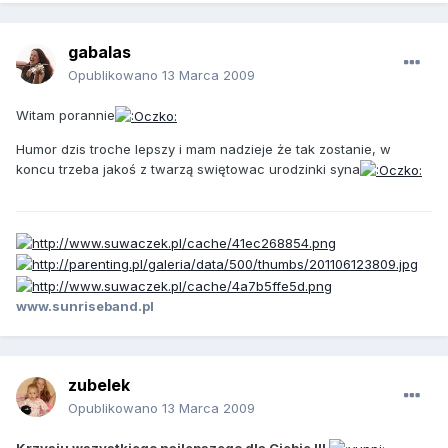
gabalas
Opublikowano
13 Marca 2009
Witam porannie
Humor dzis troche lepszy i mam nadzieje że tak zostanie, w
koncu trzeba jakoś z twarzą swiętowac urodzinki syna
www.sunriseband.pl
zubelek
Opublikowano
13 Marca 2009
Krzysiu wszystkiego najlepszego dla Ciebie !!!