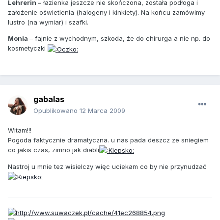
Lehrerin –
łazienka jeszcze nie skończona, została podłoga i
założenie oświetlenia (halogeny i kinkiety). Na końcu zamówimy
lustro (na wymiar) i szafki.
Monia
– fajnie z wychodnym, szkoda, że do chirurga a nie np. do
kosmetyczki
gabalas
Opublikowano
12 Marca 2009
Witam!!!
Pogoda faktycznie dramatyczna. u nas pada deszcz ze sniegiem
co jakis czas, zimno jak diabli
Nastroj u mnie tez wisielczy więc uciekam co by nie przynudzać