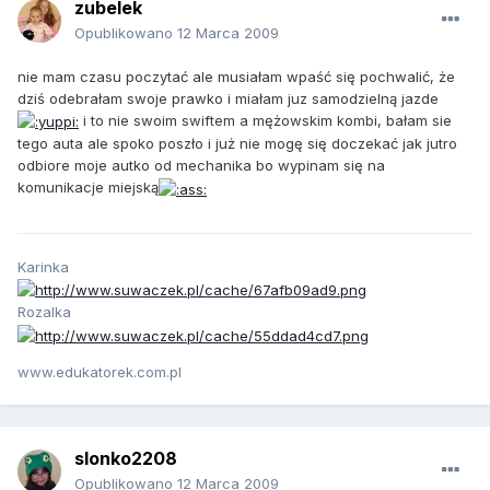
zubelek
Opublikowano
12 Marca 2009
nie mam czasu poczytać ale musiałam wpaść się pochwalić, że
dziś odebrałam swoje prawko i miałam juz samodzielną jazde
i to nie swoim swiftem a mężowskim kombi, bałam sie
tego auta ale spoko poszło i już nie mogę się doczekać jak jutro
odbiore moje autko od mechanika bo wypinam się na
komunikacje miejską
Karinka
Rozalka
www.edukatorek.com.pl
slonko2208
Opublikowano
12 Marca 2009