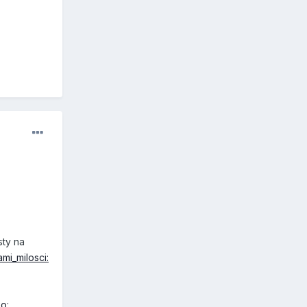
sty na