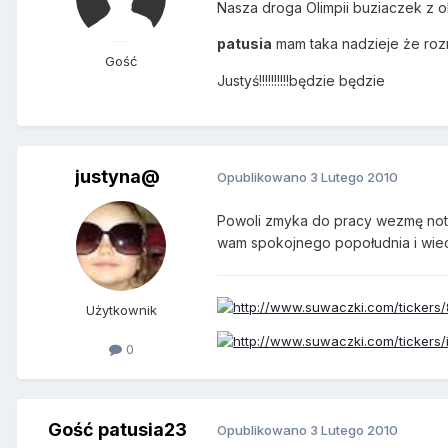
Nasza droga Olimpii buziaczek z o
patusia
mam taka nadzieje że roz
Gość
Justyś!!!!!!!!!!będzie będzie
justyna@
Opublikowano
3 Lutego 2010
Powoli zmyka do pracy wezmę not
wam spokojnego popołudnia i wi
Użytkownik
0
Gość patusia23
Opublikowano
3 Lutego 2010