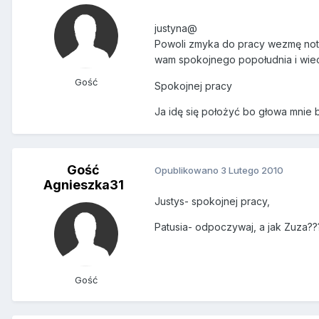
justyna@
Powoli zmyka do pracy wezmę not
wam spokojnego popołudnia i wi
Gość
Spokojnej pracy
Ja idę się położyć bo głowa mnie 
Gość
Opublikowano
3 Lutego 2010
Agnieszka31
Justys- spokojnej pracy,
Patusia- odpoczywaj, a jak Zuza??
Gość