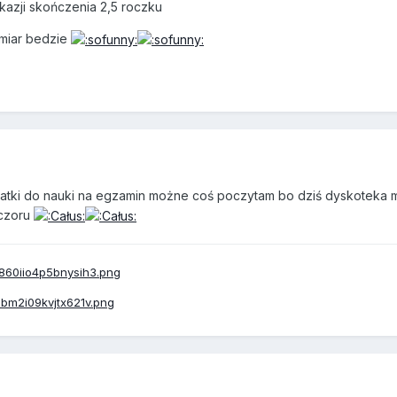
kazji skończenia 2,5 roczku
miar bedzie
atki do nauki na egzamin możne coś poczytam bo dziś dyskoteka 
eczoru