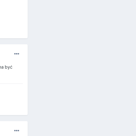
ma być