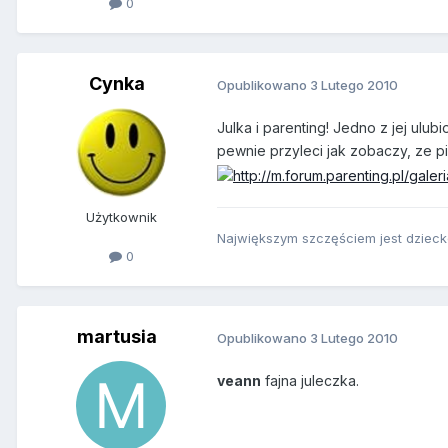
0
Cynka
Opublikowano
3 Lutego 2010
Julka i parenting! Jedno z jej ulub
pewnie przyleci jak zobaczy, ze p
Użytkownik
Największym szczęściem jest dziecko
0
martusia
Opublikowano
3 Lutego 2010
veann
fajna juleczka.