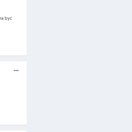
ma być