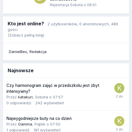
Rejestracja
Sobota o 08:01
Kto jest online?
2 użytkowników
, 0 anonimowych, 486
gości
(Zobacz pełną listę)
DanielBes
Redakcja
Najnowsze
Czy harmonogram zajęć w przedszkolu jest zbyt
intensywny?
Przez
katakuri
,
Sobota o 07:57
0
odpowiedzi
242
wyświetleń
Najwygodniejsze buty na co dzień
Przez
Gamma
,
Piątek o 07:50
1
odpowiedź
181
wyświetleń