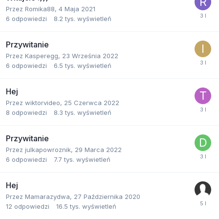
Przez
Romika88
,
4 Maja 2021
6
odpowiedzi
8.2 tys.
wyświetleń
Przywitanie
Przez
Kasperegg
,
23 Września 2022
6
odpowiedzi
6.5 tys.
wyświetleń
Hej
Przez
wiktorvideo
,
25 Czerwca 2022
8
odpowiedzi
8.3 tys.
wyświetleń
Przywitanie
Przez
julkapowroznik
,
29 Marca 2022
6
odpowiedzi
7.7 tys.
wyświetleń
Hej
Przez
Mamarazydwa
,
27 Października 2020
12
odpowiedzi
16.5 tys.
wyświetleń