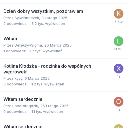
Dzień dobry wszystkim, pozdrawiam
Przez
Sylwinneczek
,
8 Lutego 2025
2
odpowiedzi
3.2 tys.
wyświetleń
Witam
Przez
DetektywSigma
,
20 Marca 2025
1
odpowiedź
1.7 tys.
wyświetleń
Kotlina Kłodzka - rodzinka do wspólnych
wędrowek!
Przez
xyzy
,
6 Marca 2025
0
odpowiedzi
1.2 tys.
wyświetleń
Witam serdecznie
Przez
onorategdzik
,
26 Lutego 2025
0
odpowiedzi
1.1 tys.
wyświetleń
Witam serdecznie