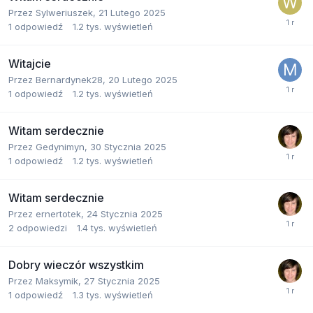
Przez
Sylweriuszek
,
21 Lutego 2025
1
odpowiedź
1.2 tys.
wyświetleń
Witajcie
Przez
Bernardynek28
,
20 Lutego 2025
1
odpowiedź
1.2 tys.
wyświetleń
Witam serdecznie
Przez
Gedynimyn
,
30 Stycznia 2025
1
odpowiedź
1.2 tys.
wyświetleń
Witam serdecznie
Przez
ernertotek
,
24 Stycznia 2025
2
odpowiedzi
1.4 tys.
wyświetleń
Dobry wieczór wszystkim
Przez
Maksymik
,
27 Stycznia 2025
1
odpowiedź
1.3 tys.
wyświetleń