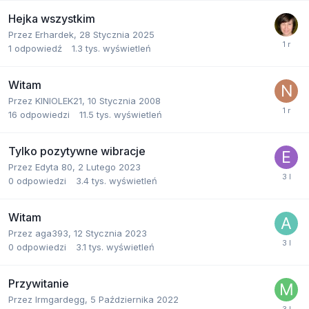
Hejka wszystkim
Przez
Erhardek
,
28 Stycznia 2025
1
odpowiedź
1.3 tys.
wyświetleń
Witam
Przez
KINIOLEK21
,
10 Stycznia 2008
16
odpowiedzi
11.5 tys.
wyświetleń
Tylko pozytywne wibracje
Przez
Edyta 80
,
2 Lutego 2023
0
odpowiedzi
3.4 tys.
wyświetleń
Witam
Przez
aga393
,
12 Stycznia 2023
0
odpowiedzi
3.1 tys.
wyświetleń
Przywitanie
Przez
Irmgardegg
,
5 Października 2022