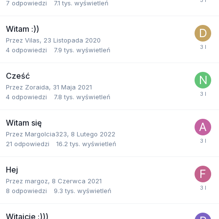
7
odpowiedzi
7.1 tys.
wyświetleń
Witam :))
Przez
Vilas
,
23 Listopada 2020
4
odpowiedzi
7.9 tys.
wyświetleń
Cześć
Przez
Zoraida
,
31 Maja 2021
4
odpowiedzi
7.8 tys.
wyświetleń
Witam się
Przez
Margolcia323
,
8 Lutego 2022
21
odpowiedzi
16.2 tys.
wyświetleń
Hej
Przez
margoz
,
8 Czerwca 2021
8
odpowiedzi
9.3 tys.
wyświetleń
Witajcie :)))