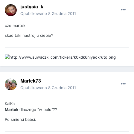
justysia_k
Opublikowano
8 Grudnia 2011
cze martek
skad taki nastroj u ciebie?
Martek73
Opublikowano
8 Grudnia 2011
KaiKa
Martek
dlaczego "w bólu"??
Po śmierci babci.