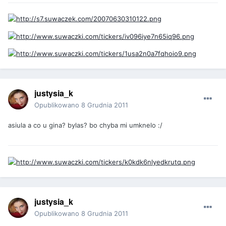
justysia_k
Opublikowano
8 Grudnia 2011
asiula a co u gina? bylas? bo chyba mi umknelo :/
justysia_k
Opublikowano
8 Grudnia 2011