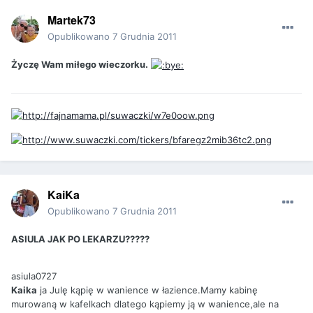
Martek73
Opublikowano
7 Grudnia 2011
Życzę Wam miłego wieczorku.
KaiKa
Opublikowano
7 Grudnia 2011
ASIULA JAK PO LEKARZU?????
asiula0727
Kaika
ja Julę kąpię w wanience w łazience.Mamy kabinę
murowaną w kafelkach dlatego kąpiemy ją w wanience,ale na