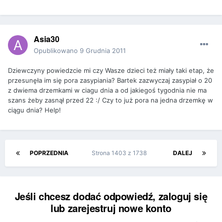
Asia30
Opublikowano
9 Grudnia 2011
Dziewczyny powiedzcie mi czy Wasze dzieci też miały taki etap, że
przesunęła im się pora zasypiania? Bartek zazwyczaj zasypiał o 20
z dwiema drzemkami w ciagu dnia a od jakiegoś tygodnia nie ma
szans żeby zasnął przed 22 :/ Czy to już pora na jedna drzemkę w
ciągu dnia? Help!
POPRZEDNIA
Strona 1403 z 1738
DALEJ
Jeśli chcesz dodać odpowiedź, zaloguj się
lub zarejestruj nowe konto