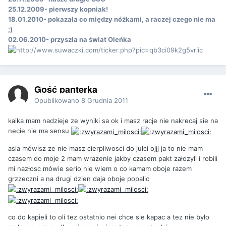
25.12.2009- pierwszy kopniak!
18.01.2010- pokazała co między nóżkami, a raczej czego nie ma
;)
02.06.2010- przyszła na świat Oleńka
Gość panterka
Opublikowano
8 Grudnia 2011
kaika mam nadzieje ze wyniki sa ok i masz racje nie nakrecaj sie na
necie nie ma sensu
asia mówisz ze nie masz cierpliwosci do julci ojjj ja to nie mam
czasem do moje 2 mam wrazenie jakby czasem pakt załozyli i robili
mi nazłosc mówie serio nie wiem o co kamam oboje razem
grzzeczni a na drugi dzien daja oboje popalic
co do kapieli to oli tez ostatnio nei chce sie kapac a tez nie było