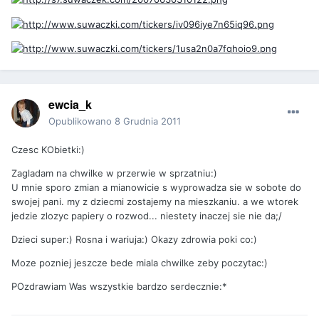
ewcia_k
Opublikowano
8 Grudnia 2011
Czesc KObietki:)
Zagladam na chwilke w przerwie w sprzatniu:)
U mnie sporo zmian a mianowicie s wyprowadza sie w sobote do
swojej pani. my z dziecmi zostajemy na mieszkaniu. a we wtorek
jedzie zlozyc papiery o rozwod... niestety inaczej sie nie da;/
Dzieci super:) Rosna i wariuja:) Okazy zdrowia poki co:)
Moze pozniej jeszcze bede miala chwilke zeby poczytac:)
POzdrawiam Was wszystkie bardzo serdecznie:*