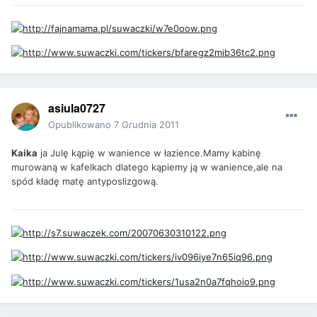
asiula0727
Opublikowano
7 Grudnia 2011
Kaika
ja Julę kąpię w wanience w łazience.Mamy kabinę
murowaną w kafelkach dlatego kąpiemy ją w wanience,ale na
spód kładę matę antyposlizgową.