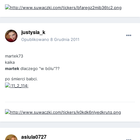
justysia_k
Opublikowano
8 Grudnia 2011
martek73
kaika
martek
dlaczego "w bólu"??
po śmierci babci.
asiula0727