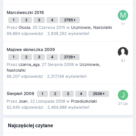
Marcóweczki 2016
1
2
3
4
2795
Przez
Olusia
,
20 Czerwca 2015
w
Uczniowie, Nastolatki
69,864
odpowiedzi
2,838,262
wyświetleń
Majowe słoneczka 2009
1
2
3
4
2729
Przez
czarna_aga
,
27 Sierpnia 2008
w
Uczniowie,
Nastolatki
68,207
odpowiedzi
2,317,149
wyświetleń
Sierpień 2009
1
2
3
4
2506
Przez
Joan
,
22 Listopada 2008
w
Przedszkolaki
62,645
odpowiedzi
2,464,988
wyświetleń
Najczęściej czytane