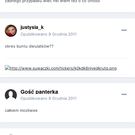
zadnego przypadku wiec nei wiem tez o co chodzi
justysia_k
Opublikowano
8 Grudnia 2011
okres buntu dwulatków??
Gość panterka
Opublikowano
8 Grudnia 2011
całkiem mozliwee