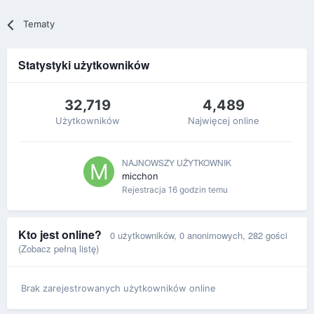
Tematy
Statystyki użytkowników
32,719
4,489
Użytkowników
Najwięcej online
NAJNOWSZY UŻYTKOWNIK
micchon
Rejestracja
16 godzin temu
Kto jest online?
0 użytkowników
, 0 anonimowych, 282 gości
(Zobacz pełną listę)
Brak zarejestrowanych użytkowników online