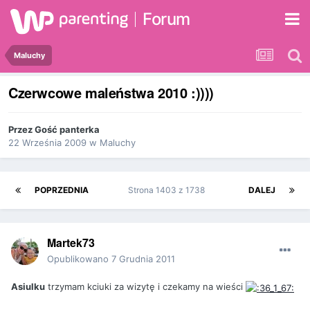
Forum
Maluchy
Czerwcowe maleństwa 2010 :))))
Przez Gość panterka
22 Września 2009
w
Maluchy
POPRZEDNIA
Strona 1403 z 1738
DALEJ
Martek73
Opublikowano
7 Grudnia 2011
Asiulku
trzymam kciuki za wizytę i czekamy na wieści