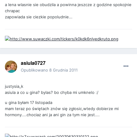
a lena wlasnie sie obudzila a powinna jeszcze z godzine spokojnie
chrapac
zapowiada sie ciezkie popoludnie...
asiula0727
Opublikowano
8 Grudnia 2011
justysia_k
asiula a co u gina? bylas? bo chyba mi umknelo :/
u gina byłam 17 listopada
mam teraz po świętach znów się zgłosic,wtedy dobierze mi
hormony....chociaz ani ja ani gin za tym nie jest....