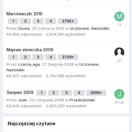
Marcóweczki 2016
1
2
3
4
2795
Przez
Olusia
,
20 Czerwca 2015
w
Uczniowie, Nastolatki
69,864
odpowiedzi
2,834,199
wyświetleń
Majowe słoneczka 2009
1
2
3
4
2729
Przez
czarna_aga
,
27 Sierpnia 2008
w
Uczniowie,
Nastolatki
68,207
odpowiedzi
2,316,088
wyświetleń
Sierpień 2009
1
2
3
4
2506
Przez
Joan
,
22 Listopada 2008
w
Przedszkolaki
62,645
odpowiedzi
2,463,250
wyświetleń
Najczęściej czytane