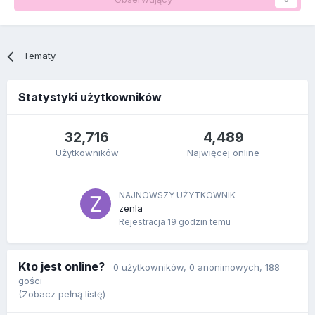
Tematy
Statystyki użytkowników
32,716
4,489
Użytkowników
Najwięcej online
NAJNOWSZY UŻYTKOWNIK
zenla
Rejestracja
19 godzin temu
Kto jest online?
0 użytkowników
, 0 anonimowych, 188
gości
(Zobacz pełną listę)