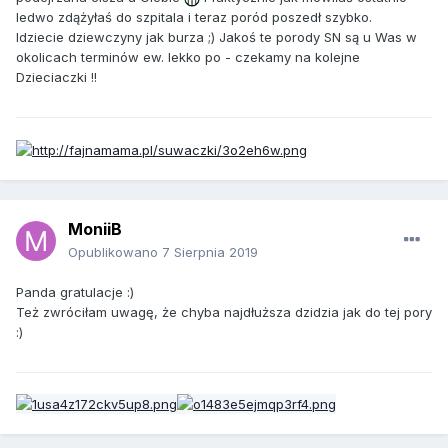
ledwo zdążyłaś do szpitala i teraz poród poszedł szybko.
Idziecie dziewczyny jak burza ;) Jakoś te porody SN są u Was w
okolicach terminów ew. lekko po - czekamy na kolejne
Dzieciaczki !!
MoniiB
Opublikowano
7 Sierpnia 2019
Panda gratulacje :)
Też zwróciłam uwagę, że chyba najdłuższa dzidzia jak do tej pory
:)