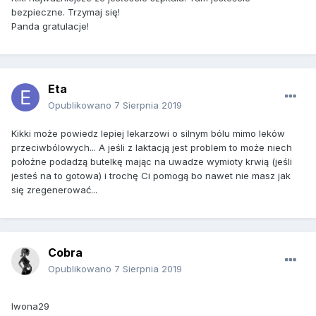
bezpieczne. Trzymaj się!
Panda gratulacje!
Eta
Opublikowano
7 Sierpnia 2019
Kikki może powiedz lepiej lekarzowi o silnym bólu mimo leków
przeciwbólowych... A jeśli z laktacją jest problem to może niech
położne podadzą butelkę mając na uwadze wymioty krwią (jeśli
jesteś na to gotowa) i trochę Ci pomogą bo nawet nie masz jak
się zregenerować...
Cobra
Opublikowano
7 Sierpnia 2019
Iwona29