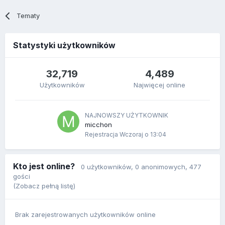
Tematy
Statystyki użytkowników
32,719
4,489
Użytkowników
Najwięcej online
NAJNOWSZY UŻYTKOWNIK
micchon
Rejestracja
Wczoraj o 13:04
Kto jest online?
0 użytkowników
, 0 anonimowych, 477
gości
(Zobacz pełną listę)
Brak zarejestrowanych użytkowników online