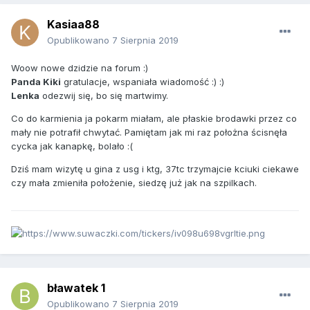
Kasiaa88
Opublikowano
7 Sierpnia 2019
Woow nowe dzidzie na forum :)
Panda Kiki
gratulacje, wspaniała wiadomość :) :)
Lenka
odezwij się, bo się martwimy.
Co do karmienia ja pokarm miałam, ale płaskie brodawki przez co
mały nie potrafił chwytać. Pamiętam jak mi raz położna ścisnęła
cycka jak kanapkę, bolało :(
Dziś mam wizytę u gina z usg i ktg, 37tc trzymajcie kciuki ciekawe
czy mała zmieniła położenie, siedzę już jak na szpilkach.
bławatek 1
Opublikowano
7 Sierpnia 2019