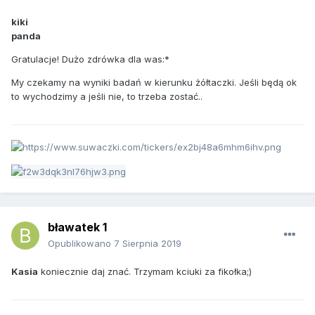
kiki
panda
Gratulacje! Dużo zdrówka dla was:*
My czekamy na wyniki badań w kierunku żółtaczki. Jeśli będą ok
to wychodzimy a jeśli nie, to trzeba zostać..
bławatek 1
Opublikowano
7 Sierpnia 2019
Kasia
koniecznie daj znać. Trzymam kciuki za fikołka;)