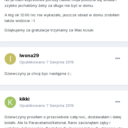
szybko jechaliśmy żeby za długo nie być w domu.
A ktg ok 12:00 nic nie wykazało, jeszcze obiad w domu zrobiłam
także widzicie :-)
Dziękujemy za gratulacje trzymamy za Was kciuki
Iwona29
Opublikowano
7 Sierpnia 2019
Dziewczyny ja chcę byc następna (-;
kikki
Opublikowano
7 Sierpnia 2019
Dziewczyny prosiłam o przeciwbole całą noc, dostawałam i dalej
bolało. Ale to Paracetamol/ketonal. Rano zacisnęłam zęby i