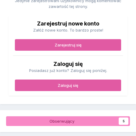
Jedynie zarejestrowani użytkownicy mogą komentować
zawartość tej strony.
Zarejestruj nowe konto
Załóż nowe konto. To bardzo proste!
Zarejestruj się
Zaloguj się
Posiadasz już konto? Zaloguj się poniżej.
Zaloguj się
Obserwujący
5