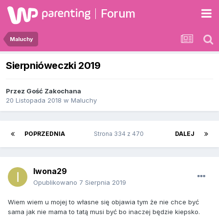
Forum
Maluchy
Sierpnióweczki 2019
Przez Gość Zakochana
20 Listopada 2018
w
Maluchy
POPRZEDNIA
Strona 334 z 470
DALEJ
Iwona29
Opublikowano
7 Sierpnia 2019
Wiem wiem u mojej to własne się objawia tym że nie chce być
sama jak nie mama to tatą musi być bo inaczej będzie kiepsko.