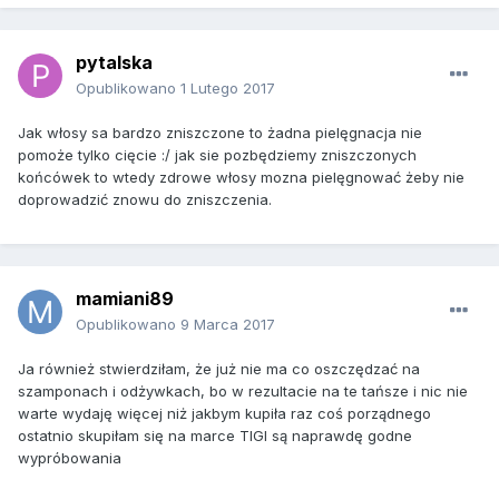
pytalska
Opublikowano
1 Lutego 2017
Jak włosy sa bardzo zniszczone to żadna pielęgnacja nie
pomoże tylko cięcie :/ jak sie pozbędziemy zniszczonych
końcówek to wtedy zdrowe włosy mozna pielęgnować żeby nie
doprowadzić znowu do zniszczenia.
mamiani89
Opublikowano
9 Marca 2017
Ja również stwierdziłam, że już nie ma co oszczędzać na
szamponach i odżywkach, bo w rezultacie na te tańsze i nic nie
warte wydaję więcej niż jakbym kupiła raz coś porządnego
ostatnio skupiłam się na marce TIGI
są naprawdę godne
wypróbowania