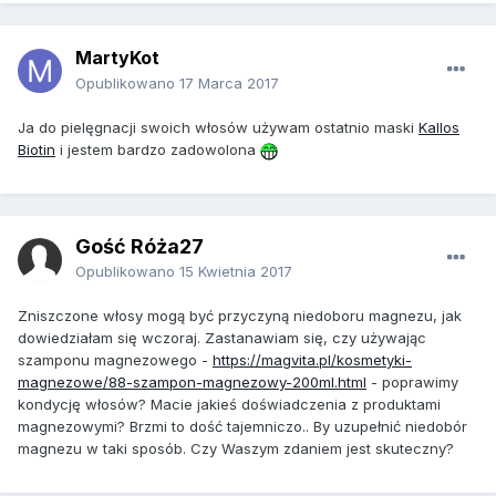
MartyKot
Opublikowano
17 Marca 2017
Ja do pielęgnacji swoich włosów używam ostatnio maski
Kallos
Biotin
i jestem bardzo zadowolona
Gość Róża27
Opublikowano
15 Kwietnia 2017
Zniszczone włosy mogą być przyczyną niedoboru magnezu, jak
dowiedziałam się wczoraj. Zastanawiam się, czy używając
szamponu magnezowego -
https://magvita.pl/kosmetyki-
magnezowe/88-szampon-magnezowy-200ml.html
- poprawimy
kondycję włosów? Macie jakieś doświadczenia z produktami
magnezowymi? Brzmi to dość tajemniczo.. By uzupełnić niedobór
magnezu w taki sposób. Czy Waszym zdaniem jest skuteczny?