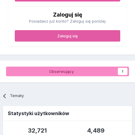
Zaloguj się
Posiadasz już konto? Zaloguj się poniżej.
Zaloguj się
Obserwujący
1
Tematy
Statystyki użytkowników
32,721
4,489