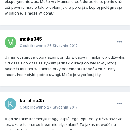
eksperymentować. Może wy Mamusie coś doradzicie, ponieważ
też pewnie macie taki problem jak ja po ciąży. Lepiej pielęgnacja
w salonie, a może w domu?
majka345
Opublikowano
26 Stycznia 2017
U nas wystarcza dobry szampon do włosów i maska lub odżywka.
Od czasu do czasu używam jednak kuracji do włosów , którą
poleciła mi Pani w salonie przy podcinaniu końcówek z firmy
Inoar . Kosmetyki godne uwagi. Może je wypróbuj i ty.
karolina45
Opublikowano
27 Stycznia 2017
A gdzie takie kosmetyki mogę kupić tego typu co ty używasz? Ja
jeszcze o tej marce Inoar nie słyszałam? To jakaś nowość na