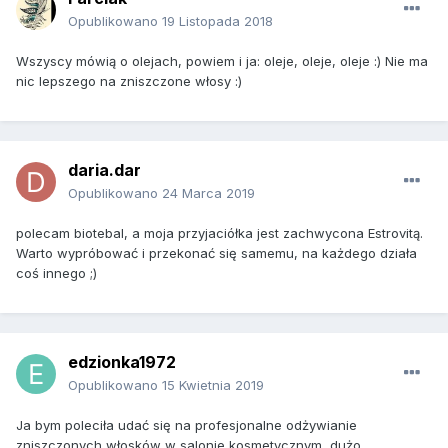
Opublikowano
19 Listopada 2018
Wszyscy mówią o olejach, powiem i ja: oleje, oleje, oleje :) Nie ma
nic lepszego na zniszczone włosy :)
daria.dar
Opublikowano
24 Marca 2019
polecam biotebal, a moja przyjaciółka jest zachwycona Estrovitą.
Warto wypróbować i przekonać się samemu, na każdego działa
coś innego ;)
edzionka1972
Opublikowano
15 Kwietnia 2019
Ja bym poleciła udać się na profesjonalne odżywianie
zniszczonych włosków w salonie kosmetycznym, dużo