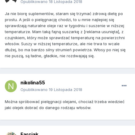
Opublikowano
18 Listopada 2018
Ja nie biorę suplementów, staram się trzymać zdrową dietę po
prostu. A jeśli o pielęgnację chodzi, to u mnie najlepiej się
sprawdzają naturalne oleje raz w tygodniu i suszenie w niższej
temperaturze. Mam taką fajną suszarkę z [reklama usunięta], z
czujnikiem, który może sprawdzać temperaturę na powierzchni
włosów. Suszy w niższej temperaturze, ale nie trwa to wcale
dłużej, bo ma bardzo silny strumień powietrza. Włosy po niej się
nie puszą, są ładne, gładkie, nie rozdwajają się.
nikolina55
Opublikowano
19 Listopada 2018
Można spróbować pielęgnacji olejami, chociaż trzeba wiedzieć
jaki olejek dobrać do danego rodzaju włosów.
Farciak