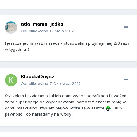
ada_mama_jaśka
Opublikowano
17 Maja 2017
I jeszcze jedna ważna rzecz - stosowałam przynajmniej 2/3 razy
w tygodniu :)
KlaudiaOnysz
Opublikowano
7 Czerwca 2017
Słyszałam i czytałam o takich domowych specyfikach i uważam,
że to super opcje do wypróbowania, sama też czasem robię w
domu maski albo używam olejów, które są w szafce
100%
pewności, co nakładamy na włosy :)