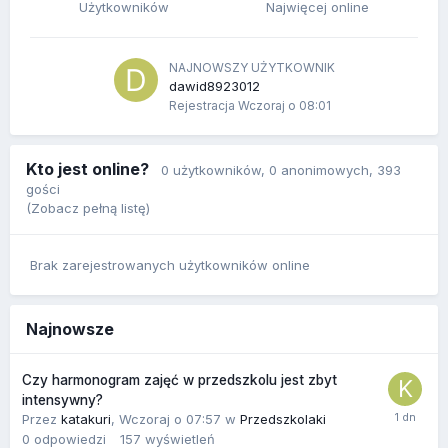
Użytkowników
Najwięcej online
NAJNOWSZY UŻYTKOWNIK
dawid8923012
Rejestracja
Wczoraj o 08:01
Kto jest online?
0 użytkowników
, 0 anonimowych, 393
gości
(Zobacz pełną listę)
Brak zarejestrowanych użytkowników online
Najnowsze
Czy harmonogram zajęć w przedszkolu jest zbyt
intensywny?
Przez
katakuri
,
Wczoraj o 07:57
w
Przedszkolaki
0
odpowiedzi
157
wyświetleń