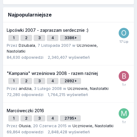
Najpopularniejsze
Lipcówki 2007 - zapraszam serdecznie :)
1
2
3
4
3386
Przez
Dziubala
,
7 Listopada 2007
w
Uczniowie,
Nastolatki
84,630
odpowiedzi
2,340,407
wyświetleń
"Kampania" wrześniowa 2008 - razem raźniej
1
2
3
4
2892
Przez
andzia
,
3 Lutego 2008
w
Uczniowie, Nastolatki
72,280
odpowiedzi
1,764,215
wyświetleń
Marcóweczki 2016
1
2
3
4
2795
Przez
Olusia
,
20 Czerwca 2015
w
Uczniowie, Nastolatki
69,864
odpowiedzi
2,848,428
wyświetleń