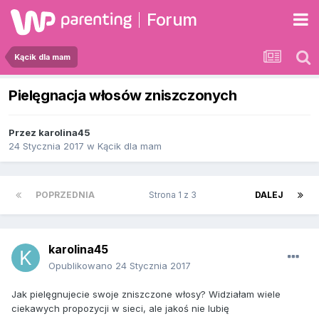
Forum
Kącik dla mam
Pielęgnacja włosów zniszczonych
Przez
karolina45
24 Stycznia 2017
w
Kącik dla mam
POPRZEDNIA
Strona 1 z 3
DALEJ
karolina45
Opublikowano
24 Stycznia 2017
Jak pielęgnujecie swoje zniszczone włosy? Widziałam wiele
ciekawych propozycji w sieci, ale jakoś nie lubię