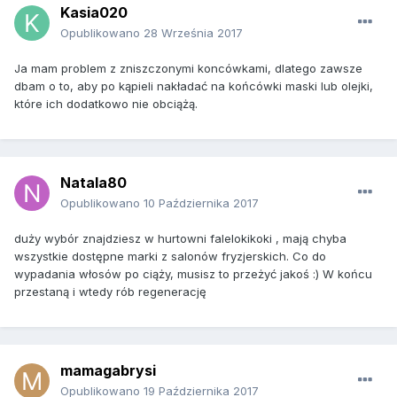
Kasia020
Opublikowano
28 Września 2017
Ja mam problem z zniszczonymi koncówkami, dlatego zawsze
dbam o to, aby po kąpieli nakładać na końcówki maski lub olejki,
które ich dodatkowo nie obciążą.
Natala80
Opublikowano
10 Października 2017
duży wybór znajdziesz w hurtowni falelokikoki , mają chyba
wszystkie dostępne marki z salonów fryzjerskich. Co do
wypadania włosów po ciąży, musisz to przeżyć jakoś :) W końcu
przestaną i wtedy rób regenerację
mamagabrysi
Opublikowano
19 Października 2017