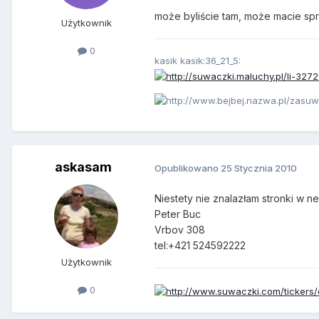
może byliście tam, może macie spr
Użytkownik
0
kasik kasik:36_21_5:
askasam
Opublikowano
25 Stycznia 2010
Niestety nie znalazłam stronki w ne
Peter Buc
Vrbov 308
tel:+421 524592222
Użytkownik
0