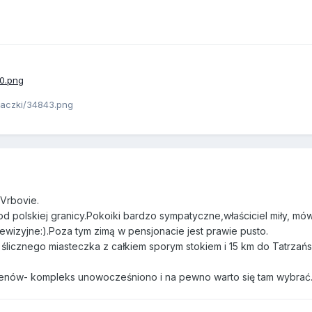
Vrbovie.
 od polskiej granicy.Pokoiki bardzo sympatyczne,właściciel miły, mó
lewizyjne:).Poza tym zimą w pensjonacie jest prawie pusto.
ślicznego miasteczka z całkiem sporym stokiem i 15 km do Tatrzańs
senów- kompleks unowocześniono i na pewno warto się tam wybrać