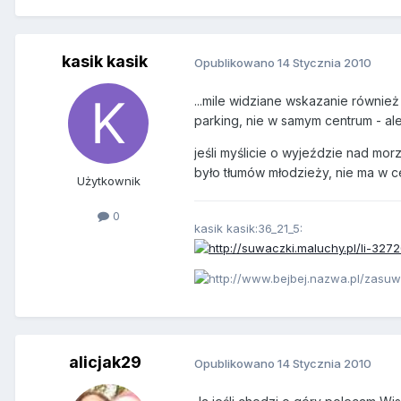
kasik kasik
Opublikowano
14 Stycznia 2010
...mile widziane wskazanie równie
parking, nie w samym centrum - al
jeśli myślicie o wyjeździe nad mor
było tłumów młodzieży, nie ma w c
Użytkownik
0
kasik kasik:36_21_5:
alicjak29
Opublikowano
14 Stycznia 2010