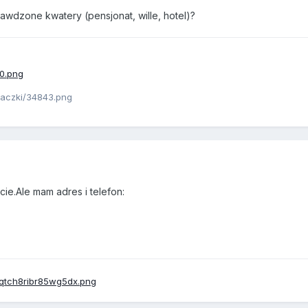
awdzone kwatery (pensjonat, wille, hotel)?
cie.Ale mam adres i telefon: