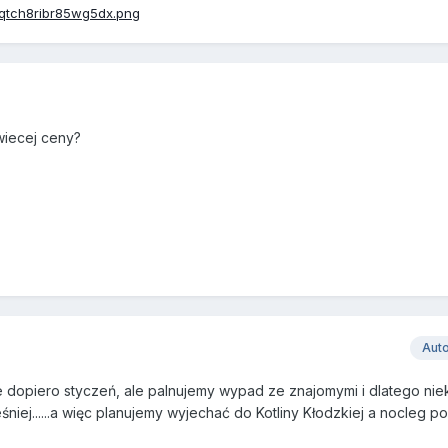
 wiecej ceny?
Aut
 dopiero styczeń, ale palnujemy wypad ze znajomymi i dlatego nie
iej......a więc planujemy wyjechać do Kotliny Kłodzkiej a nocleg 