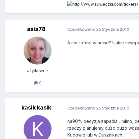
asia78
Opublikowano
25 Stycznia 2010
A ma strone w necie? I jakie mniej
Użytkownik
0
kasik kasik
Opublikowano
25 Stycznia 2010
na90% decyzja zapadła ...mimo, że
rzeczy planujemy dużo dużo wcześn
Kudowie lub w Dusznikach