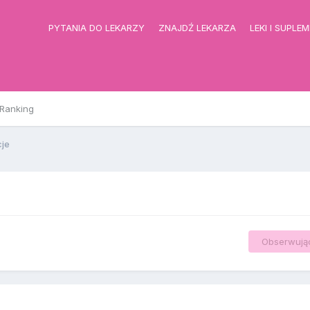
PYTANIA DO LEKARZY
ZNAJDŹ LEKARZA
LEKI I SUPLE
Ranking
cje
Obserwują