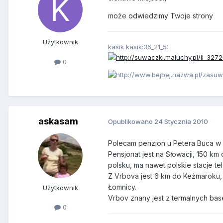
może odwiedzimy Twoje strony
Użytkownik
kasik kasik:36_21_5:
0
askasam
Opublikowano
24 Stycznia 2010
Polecam penzion u Petera Buca w 
Pensjonat jest na Słowacji, 150 km
polsku, ma nawet polskie stacje te
Z Vrbova jest 6 km do Keżmaroku, 
Łomnicy.
Użytkownik
Vrbov znany jest z termalnych ba
0