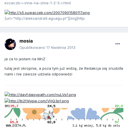
kozaczki-i-inne-na-zime-1-2-5-r.html
[url="http://aleksandra9.aguagu.pl"][img]http:
mosia
Opublikowano
17 Kwietnia 2013
ja za to jestem na MnZ
tutaj jest okropnie, a poza tym już widzę, że Redakcja się znudziła
nami i nie zawsze udziela odpowiedzi