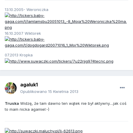
13.10.2005- Weroniczka
16.10.2007 Wiktorek
07.2013 Kropka
agaluk1
Opublikowano
15 Kwietnia 2013
Truska
Widzę, że tam dawno ten wątek nie był aktywny....jak coś
to mam nicka agamiel:-)