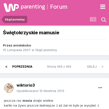
Forum
Skąd jesteśmy
Świętokrzyskie mamusie
Przez
anioleksko
15 Listopada 2007
w
Skąd jesteśmy
POPRZEDNIA
Strona 456 z 456
DALEJ
wiktorio3
Opublikowano
10 Kwietnia 2013
jeszcze raz
mosia
dzięki wielkie
kartki na żywo jeszcze ładniejsze :) aż żal mi było je wysyłać :(