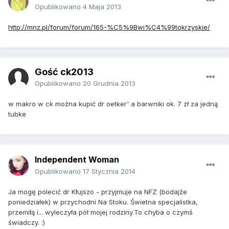
Opublikowano
4 Maja 2013
http://mnz.pl/forum/forum/165-%C5%9Bwi%C4%99tokrzyskie/
Gość ck2013
Opublikowano
20 Grudnia 2013
w makro w ck można kupić dr oetker' a barwniki ok. 7 zł za jedną
tubke
Independent Woman
Opublikowano
17 Stycznia 2014
Ja mogę polecić dr Kłujszo - przyjmuje na NFZ (bodajże
poniedziałek) w przychodni Na Stoku. Świetna specjalistka,
przemiłą i... wyleczyła pół mojej rodziny.To chyba o czymś
świadczy. :)