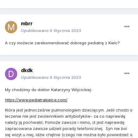
mbrr
Opublikowano
6 Stycznia 2023
A czy możecie zarekomendować dobrego pediatrę z Kielc?
dkdk
Opublikowano
6 Stycznia 2023
My chodzimy do doktor Katarzyny Wójcickiej:
https://www.pediatrakielce.com/
Która jest jednocześnie pulmonologiem dziecięcym. Jeśli chodzi o
leczenie nie jest zwolennikiem antybiotyków- za co naprawdę
należy ją pochwalić. Pomoże zawsze i mimo, iż jest naprawdę
zapracowana zawsze udzieli porady telefonicznej. Syn nie boi
się wizyt u niej, idzie chętnie (czego nie można było powiedzieć o