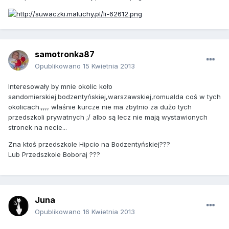
samotronka87
Opublikowano
15 Kwietnia 2013
Interesowały by mnie okolic koło
sandomierskiej.bodzentyńskiej,warszawskiej,romualda coś w tych
okolicach.,,,, właśnie kurcze nie ma zbytnio za dużo tych
przedszkoli prywatnych ;/ albo są lecz nie mają wystawionych
stronek na necie...
Zna ktoś przedszkole Hipcio na Bodzentyńskiej???
Lub Przedszkole Boboraj ???
Juna
Opublikowano
16 Kwietnia 2013