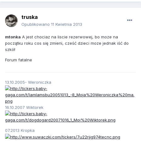
truska
Opublikowano
11 Kwietnia 2013
mtonka
A jest chociaz na liscie rezerwowej, bo moze na
początku roku cos się zmieni, cześć dzieci moze jednak iść do
szkół
Forum fatalne
13.10.2005- Weroniczka
16.10.2007 Wiktorek
07.2013 Kropka