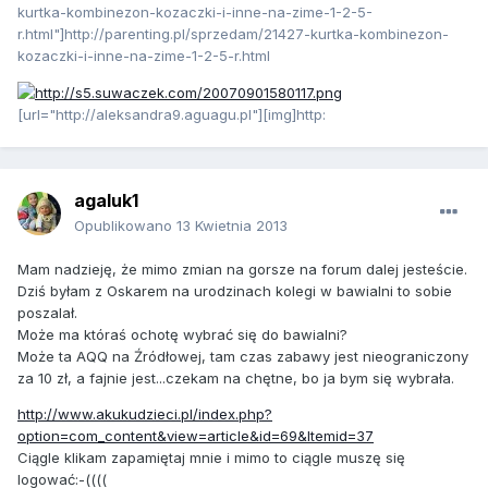
kurtka-kombinezon-kozaczki-i-inne-na-zime-1-2-5-
r.html"]http://parenting.pl/sprzedam/21427-kurtka-kombinezon-
kozaczki-i-inne-na-zime-1-2-5-r.html
[url="http://aleksandra9.aguagu.pl"][img]http:
agaluk1
Opublikowano
13 Kwietnia 2013
Mam nadzieję, że mimo zmian na gorsze na forum dalej jesteście.
Dziś byłam z Oskarem na urodzinach kolegi w bawialni to sobie
poszalał.
Może ma któraś ochotę wybrać się do bawialni?
Może ta AQQ na Źródłowej, tam czas zabawy jest nieograniczony
za 10 zł, a fajnie jest...czekam na chętne, bo ja bym się wybrała.
http://www.akukudzieci.pl/index.php?
option=com_content&view=article&id=69&Itemid=37
Ciągle klikam zapamiętaj mnie i mimo to ciągle muszę się
logować:-((((