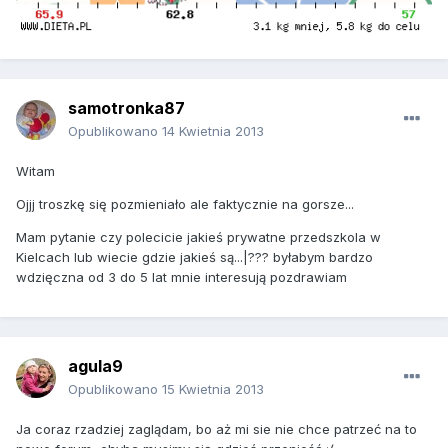
samotronka87
Opublikowano
14 Kwietnia 2013
Witam
Ojjj troszkę się pozmieniało ale faktycznie na gorsze...
Mam pytanie czy polecicie jakieś prywatne przedszkola w
Kielcach lub wiecie gdzie jakieś są...|??? byłabym bardzo
wdzięczna od 3 do 5 lat mnie interesują pozdrawiam
agula9
Opublikowano
15 Kwietnia 2013
Ja coraz rzadziej zaglądam, bo aż mi sie nie chce patrzeć na to