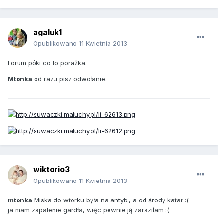
agaluk1
Opublikowano
11 Kwietnia 2013
Forum póki co to porażka.
Mtonka
od razu pisz odwołanie.
wiktorio3
Opublikowano
11 Kwietnia 2013
mtonka
Miska do wtorku była na antyb., a od środy katar :(
ja mam zapalenie gardła, więc pewnie ją zaraziłam :(