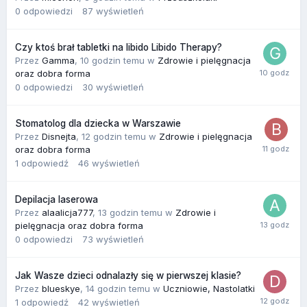
0
odpowiedzi
87
wyświetleń
Czy ktoś brał tabletki na libido Libido Therapy?
Przez
Gamma
,
10 godzin temu
w
Zdrowie i pielęgnacja
oraz dobra forma
0
odpowiedzi
30
wyświetleń
Stomatolog dla dziecka w Warszawie
Przez
Disnejta
,
12 godzin temu
w
Zdrowie i pielęgnacja
oraz dobra forma
1
odpowiedź
46
wyświetleń
Depilacja laserowa
Przez
alaalicja777
,
13 godzin temu
w
Zdrowie i
pielęgnacja oraz dobra forma
0
odpowiedzi
73
wyświetleń
Jak Wasze dzieci odnalazły się w pierwszej klasie?
Przez
blueskye
,
14 godzin temu
w
Uczniowie, Nastolatki
1
odpowiedź
42
wyświetleń