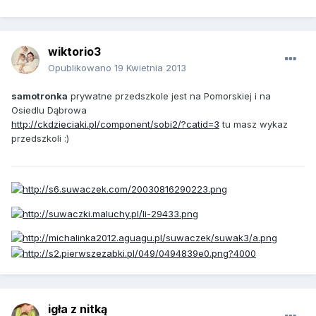
wiktorio3
Opublikowano
19 Kwietnia 2013
samotronka
prywatne przedszkole jest na Pomorskiej i na
Osiedlu Dąbrowa
http://ckdzieciaki.pl/component/sobi2/?catid=3
tu masz wykaz
przedszkoli :)
igła z nitką