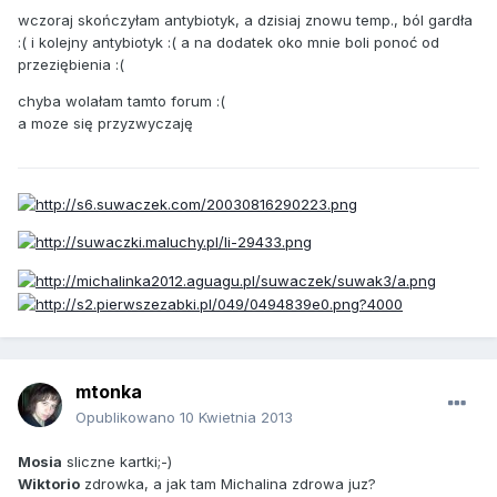
wczoraj skończyłam antybiotyk, a dzisiaj znowu temp., ból gardła
:( i kolejny antybiotyk :( a na dodatek oko mnie boli ponoć od
przeziębienia :(
chyba wolałam tamto forum :(
a moze się przyzwyczaję
mtonka
Opublikowano
10 Kwietnia 2013
Mosia
sliczne kartki;-)
Wiktorio
zdrowka, a jak tam Michalina zdrowa juz?