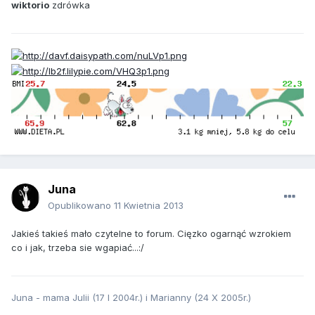
wiktorio
zdrówka
Juna
Opublikowano
11 Kwietnia 2013
Jakieś takieś mało czytelne to forum. Cięzko ogarnąć wzrokiem
co i jak, trzeba sie wgapiać...:/
Juna - mama Julii (17 I 2004r.) i Marianny (24 X 2005r.)