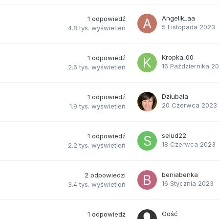
Angelik_aa
1
odpowiedź
5 Listopada 2023
4.8 tys.
wyświetleń
Kropka_00
1
odpowiedź
16 Października 2
2.6 tys.
wyświetleń
Dziubala
1
odpowiedź
20 Czerwca 2023
1.9 tys.
wyświetleń
selud22
1
odpowiedź
18 Czerwca 2023
2.2 tys.
wyświetleń
beniabenka
2
odpowiedzi
16 Stycznia 2023
3.4 tys.
wyświetleń
Gość
1
odpowiedź