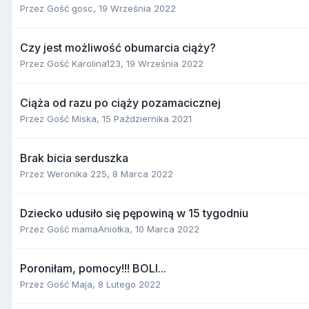
Przez Gość gosc,
19 Września 2022
Czy jest możliwość obumarcia ciąży?
Przez Gość Karolina123,
19 Września 2022
Ciąża od razu po ciąży pozamacicznej
Przez Gość Miska,
15 Października 2021
Brak bicia serduszka
Przez
Weronika 225
,
8 Marca 2022
Dziecko udusiło się pępowiną w 15 tygodniu
Przez Gość mamaAniołka,
10 Marca 2022
Poroniłam, pomocy!!! BOLI...
Przez Gość Maja,
8 Lutego 2022