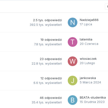
Nadzieja666
2.5 tys.
odpowiedzi
17 Lipca
392.5 tys.
wyświetleń
tatemilia
19
odpowiedzi
20 Czerwca
7.8 tys.
wyświetleń
wlosiaczek
23
odpowiedzi
20 Lutego
22.8 tys.
wyświetleń
jankowska
12
odpowiedzi
5 Marca 2024
6.6 tys.
wyświetleń
BEATA-studentka
46
odpowiedzi
15 Grudnia 2023
35.4 tys.
wyświetleń