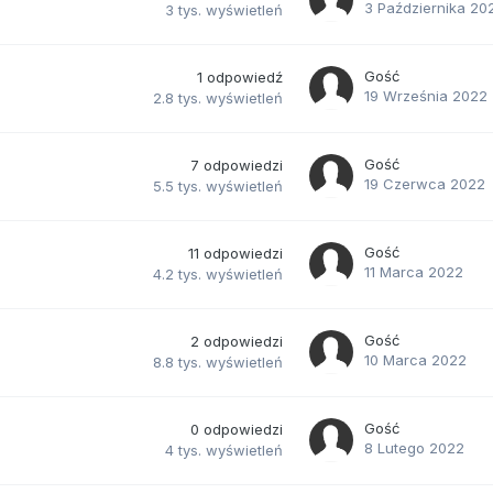
3 Października 20
3 tys.
wyświetleń
Gość
1
odpowiedź
19 Września 2022
2.8 tys.
wyświetleń
Gość
7
odpowiedzi
19 Czerwca 2022
5.5 tys.
wyświetleń
Gość
11
odpowiedzi
11 Marca 2022
4.2 tys.
wyświetleń
Gość
2
odpowiedzi
10 Marca 2022
8.8 tys.
wyświetleń
Gość
0
odpowiedzi
8 Lutego 2022
4 tys.
wyświetleń