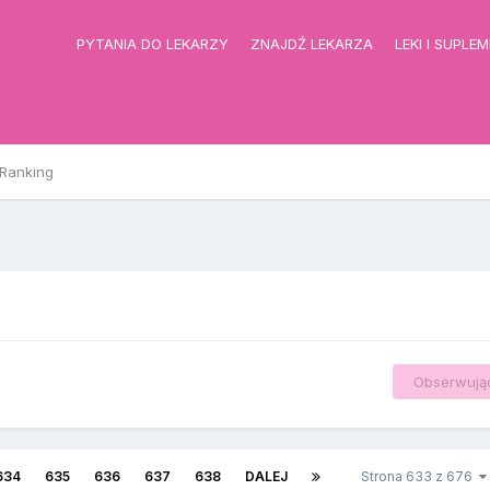
PYTANIA DO LEKARZY
ZNAJDŹ LEKARZA
LEKI I SUPLE
Ranking
Obserwują
634
635
636
637
638
DALEJ
Strona 633 z 676