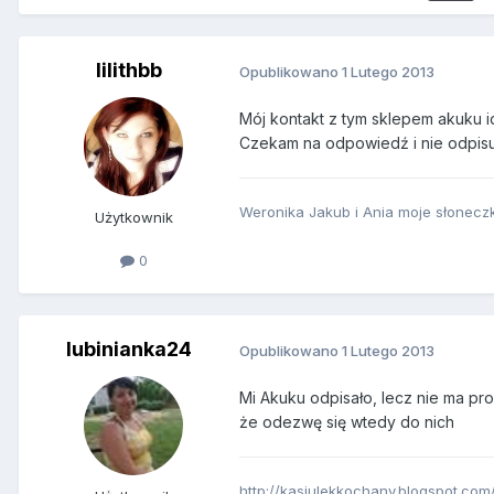
lilithbb
Opublikowano
1 Lutego 2013
Mój kontakt z tym sklepem akuku i
Czekam na odpowiedź i nie odpisu
Weronika Jakub i Ania moje słonecz
Użytkownik
0
lubinianka24
Opublikowano
1 Lutego 2013
Mi Akuku odpisało, lecz nie ma pro
że odezwę się wtedy do nich
http://kasiulekkochany.blogspot.com