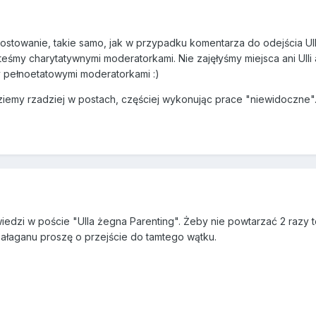
ostowanie, takie samo, jak w przypadku komentarza do odejścia Ul
steśmy charytatywnymi moderatorkami. Nie zajęłyśmy miejsca ani Ulli 
ły pełnoetatowymi moderatorkami :)
ędziemy rzadziej w postach, częściej wykonując prace "niewidoczne"
wiedzi w poście "Ulla żegna Parenting". Żeby nie powtarzać 2 razy 
bałaganu proszę o przejście do tamtego wątku.