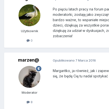
Po pięciu latach pracy na forum pa
moderatorki, zostaję jako zwyczaj
bardzo ważne, to wspaniałe miejsc
dzieci, dziękuję za wszystkie por
dziękuję za udział w dyskusjach, z
Użytkownik
zobaczenia!
0
marzen@
Opublikowano
7 Marca 2016
Margaritko, ja również, jak i zap
się, że będę Cię tu nadal spotykać 
Moderator
8