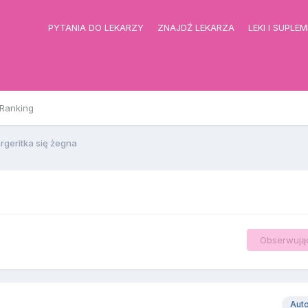
PYTANIA DO LEKARZY
ZNAJDŹ LEKARZA
LEKI I SUPLE
Ranking
rgeritka się żegna
Obserwują
Aut