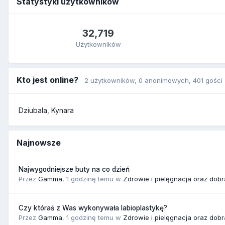
Statystyki użytkowników
32,719
Użytkowników
Kto jest online?
2 użytkowników
, 0 anonimowych, 401 gości
Dziubala
Kynara
Najnowsze
Najwygodniejsze buty na co dzień
Przez
Gamma
,
1 godzinę temu
w
Zdrowie i pielęgnacja oraz dob
Czy któraś z Was wykonywała labioplastykę?
Przez
Gamma
,
1 godzinę temu
w
Zdrowie i pielęgnacja oraz dob