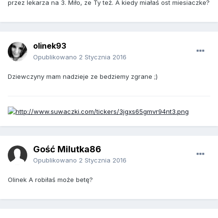
przez lekarza na 3. Miło, ze Ty też. A kiedy miałaś ost miesiaczke?
olinek93
Opublikowano
2 Stycznia 2016
Dziewczyny mam nadzieje ze bedziemy zgrane ;)
Gość Milutka86
Opublikowano
2 Stycznia 2016
Olinek A robiłaś może betę?