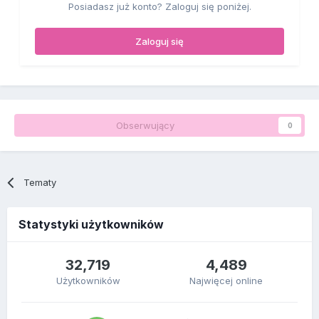
Posiadasz już konto? Zaloguj się poniżej.
Zaloguj się
Obserwujący
0
Tematy
Statystyki użytkowników
32,719
4,489
Użytkowników
Najwięcej online