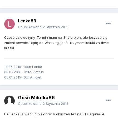
Lenka89
Opublikowano
2 Stycznia 2016
Cześć dziewczyny. Termin mam na 31 sierpień, ale jeszcze się
zmieni pewnie. Będę do Was zaglądać. Trzymam kciuki za dwie
kreski
14.06.2019- 38tc Lenka
08.07.2016- 32tc Piotruś
05.01.2015- 6tc Aniołek
Gość Milutka86
Opublikowano
2 Stycznia 2016
Hej lenka ja według niektórych obliczeń też na 31 sierpnia. A