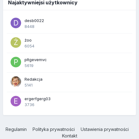
Najaktywniejsi użytkownicy
desb0022
8448
żoo
6054
pltgevemvc
5619
Redakcja
5141
ergerfgerg03
3736
Regulamin
Polityka prywatności
Ustawienia prywatności
Kontakt