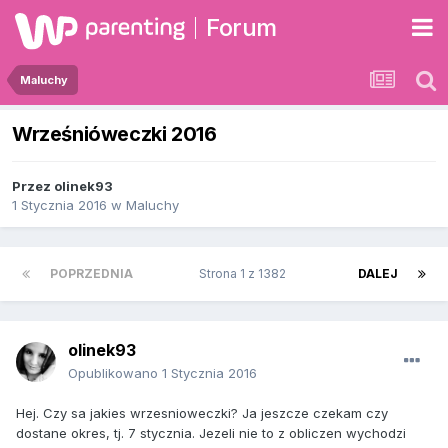
Forum
Maluchy
Wrześnióweczki 2016
Przez
olinek93
1 Stycznia 2016
w
Maluchy
POPRZEDNIA
Strona 1 z 1382
DALEJ
olinek93
Opublikowano
1 Stycznia 2016
Hej. Czy sa jakies wrzesnioweczki? Ja jeszcze czekam czy
dostane okres, tj. 7 stycznia. Jezeli nie to z obliczen wychodzi