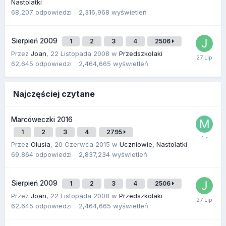
Nastolatki
68,207
odpowiedzi
2,316,968
wyświetleń
Sierpień 2009
1
2
3
4
2506
Przez
Joan
,
22 Listopada 2008
w
Przedszkolaki
62,645
odpowiedzi
2,464,665
wyświetleń
Najczęściej czytane
Marcóweczki 2016
1
2
3
4
2795
Przez
Olusia
,
20 Czerwca 2015
w
Uczniowie, Nastolatki
69,864
odpowiedzi
2,837,234
wyświetleń
Sierpień 2009
1
2
3
4
2506
Przez
Joan
,
22 Listopada 2008
w
Przedszkolaki
62,645
odpowiedzi
2,464,665
wyświetleń