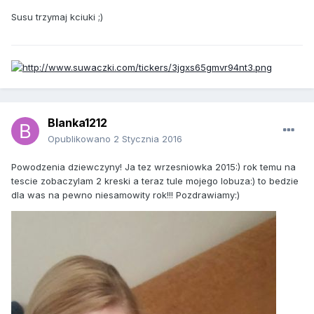
Susu trzymaj kciuki ;)
Blanka1212
Opublikowano
2 Stycznia 2016
Powodzenia dziewczyny! Ja tez wrzesniowka 2015:) rok temu na
tescie zobaczylam 2 kreski a teraz tule mojego lobuza:) to bedzie
dla was na pewno niesamowity rok!!! Pozdrawiamy:)