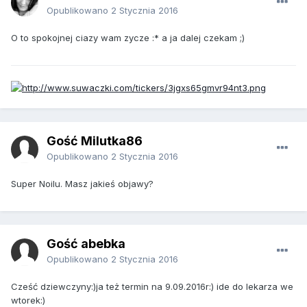
Opublikowano
2 Stycznia 2016
O to spokojnej ciazy wam zycze :* a ja dalej czekam ;)
Gość Milutka86
Opublikowano
2 Stycznia 2016
Super Noilu. Masz jakieś objawy?
Gość abebka
Opublikowano
2 Stycznia 2016
Cześć dziewczyny:)ja też termin na 9.09.2016r:) ide do lekarza we
wtorek:)