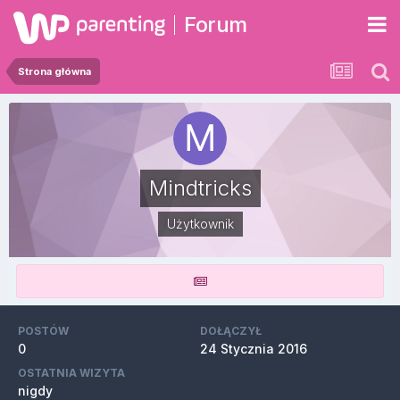
Forum
Strona główna
Mindtricks
Użytkownik
POSTÓW
DOŁĄCZYŁ
0
24 Stycznia 2016
OSTATNIA WIZYTA
nigdy