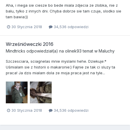
Aha, i mega sie ciesze bo bede miala zdjecia ze zlobka, nie z
balu, tylko z innych dni. Chyba dobrze sie tam czuje, slodko sie
tam bawia:))
30 Stycznia 2018
34,536 odpowiedzi
Wrześnióweczki 2016
Mindtricks
odpowiedział(a) na
olinek93
temat w
Maluchy
Szczesciara, sciagnelas mnie myslami hehe. Dziekuje:*
Uśmialam sie z historii o makaronie:) Fajnie ze tak ci sluzy ta
praca! Ja dzis mialam dola ze moja praca jest na tyle...
30 Stycznia 2018
34,536 odpowiedzi