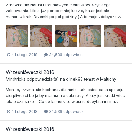
Zdrowka dla Natusi i forumowych maluszkow. Szybkiego
zabkowania. Lilcia juz ponoc mniej kaszle, katar jest ale
humorku brak. Drzemki po pol godziny:( A to moje zdobycze z...
4 Lutego 2018
34,536 odpowiedzi
Wrześnióweczki 2016
Mindtricks
odpowiedział(a) na
olinek93
temat w
Maluchy
Monika, trzymaj sie kochana, dla mnie i tak jestes oaza spokoju i
cierpliwosci bo ja bym sama nie dala rady! A luty jest krotki wiec
jak, bicza strzeli:) Co do kamerki to wlasnie dopytalam i maz...
4 Lutego 2018
34,536 odpowiedzi
Wrześnióweczki 2016