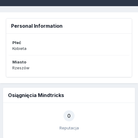
Personal Information
Płeć
Kobieta
Miasto
Rzeszów
Osiągnięcia Mindtricks
0
Reputacja