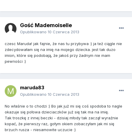
Gość Mademoiselle
Opublikowano
10 Czerwca 2013
czesc Maruda! jak fajnie, że nas tu przybywa :) ja też ciągle nie
zdecydowałam się na imię na mojego dziecka. jest tak duzo
imion, które się podobają, że jakoś przy żadnym nie mam
pewności :)
maruda83
Opublikowano
10 Czerwca 2013
No właśnie o to chodzi :) Bo jak już mi się coś spodoba to nagle
okazuje się połowa dzieciaczków już się tak ma na imię.
Tak troszkę z innej beczki - dzisiaj młody tak zaczął wyraźnie
kopać, że pierwszy raz, gołym okiem zobaczyłam jak mi się
brzuch rusza - niesamowite uczucie :)