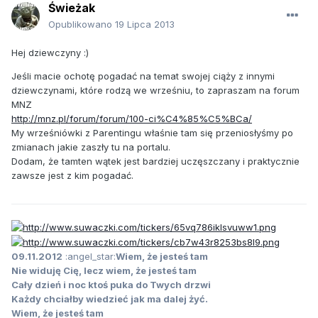
Świeżak
Opublikowano
19 Lipca 2013
Hej dziewczyny :)
Jeśli macie ochotę pogadać na temat swojej ciąży z innymi
dziewczynami, które rodzą we wrześniu, to zapraszam na forum
MNZ
http://mnz.pl/forum/forum/100-ci%C4%85%C5%BCa/
My wrześniówki z Parentingu właśnie tam się przeniosłyśmy po
zmianach jakie zaszły tu na portalu.
Dodam, że tamten wątek jest bardziej uczęszczany i praktycznie
zawsze jest z kim pogadać.
09.11.2012
:angel_star:
Wiem, że jesteś tam
Nie widuję Cię, lecz wiem, że jesteś tam
Cały dzień i noc ktoś puka do Twych drzwi
Każdy chciałby wiedzieć jak ma dalej żyć.
Wiem, że jesteś tam