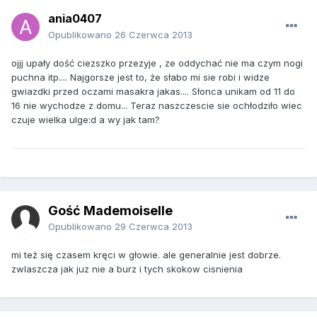
ania0407
Opublikowano
26 Czerwca 2013
ojjj upały dość ciezszko przezyje , ze oddychać nie ma czym nogi
puchna itp.... Najgorsze jest to, że słabo mi sie robi i widze
gwiazdki przed oczami masakra jakas.... Słonca unikam od 11 do
16 nie wychodze z domu... Teraz naszczescie sie ochłodziło wiec
czuje wielka ulge:d a wy jak tam?
Gość Mademoiselle
Opublikowano
29 Czerwca 2013
mi też się czasem kręci w głowie. ale generalnie jest dobrze.
zwlaszcza jak juz nie a burz i tych skokow cisnienia