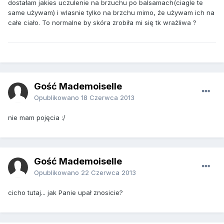
dostałam jakies uczulenie na brzuchu po balsamach(ciagle te
same używam) i wlasnie tylko na brzchu mimo, że używam ich na
całe ciało. To normalne by skóra zrobiła mi się tk wrażliwa ?
Gość Mademoiselle
Opublikowano
18 Czerwca 2013
nie mam pojęcia :/
Gość Mademoiselle
Opublikowano
22 Czerwca 2013
cicho tutaj... jak Panie upał znosicie?