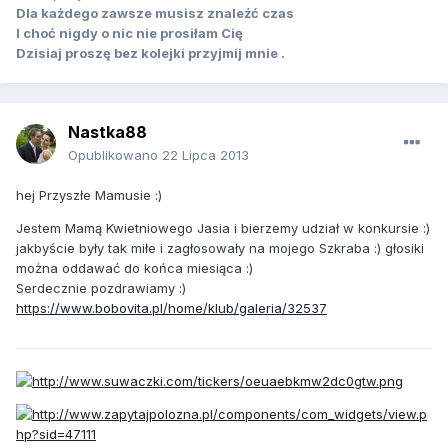
Dla każdego zawsze musisz znaleźć czas
I choć nigdy o nic nie prosiłam Cię
Dzisiaj proszę bez kolejki przyjmij mnie .
Nastka88
Opublikowano
22 Lipca 2013
hej Przyszłe Mamusie :)
Jestem Mamą Kwietniowego Jasia i bierzemy udział w konkursie :)
jakbyście były tak miłe i zagłosowały na mojego Szkraba :) głosiki
można oddawać do końca miesiąca :)
Serdecznie pozdrawiamy :)
https://www.bobovita.pl/home/klub/galeria/32537