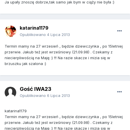
Ja upały znoszę dobrze,tak samo jak bym w ciąży nie była :)
katarina1179
Opublikowano
4 Lipca 2013
Termin mamy na 27 wrzesień , będzie dziewczynka , po 15letniej
przerwie. Jakub też jest wrześniowy (21.09.98) . Czekamy z
niecierpliwością na Maję :) !!! Na razie skacze i mizia się w
brzuszku jak szalona :)
Gość IWA23
Opublikowano
6 Lipca 2013
katarina1179
Termin mamy na 27 wrzesień , będzie dziewczynka , po 15letniej
przerwie. Jakub też jest wrześniowy (21.09.98) . Czekamy z
niecierpliwością na Maję :) !!! Na razie skacze i mizia się w