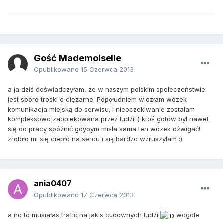
Gość Mademoiselle
Opublikowano
15 Czerwca 2013
a ja dziś doświadczyłam, że w naszym polskim społeczeństwie
jest sporo troski o ciężarne. Popołudniem wiozłam wózek
komunikacja miejską do serwisu, i nieoczekiwanie zostałam
kompleksowo zaopiekowana przez ludzi :) ktoś gotów był nawet
się do pracy spóźnić gdybym miała sama ten wózek dźwigać!
zrobiło mi się ciepło na sercu i się bardzo wzruszyłam :)
ania0407
Opublikowano
17 Czerwca 2013
a no to musiałas trafić na jakis cudownych ludzi
wogole