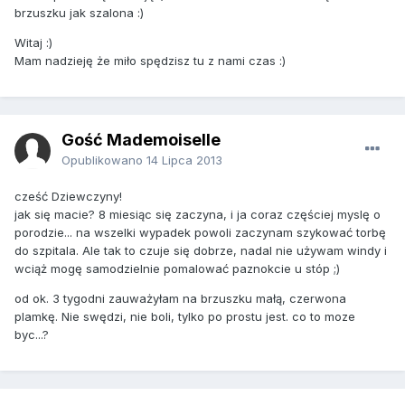
brzuszku jak szalona :)
Witaj :)
Mam nadzieję że miło spędzisz tu z nami czas :)
Gość Mademoiselle
Opublikowano
14 Lipca 2013
cześć Dziewczyny!
jak się macie? 8 miesiąc się zaczyna, i ja coraz częściej myslę o
porodzie... na wszelki wypadek powoli zaczynam szykować torbę
do szpitala. Ale tak to czuje się dobrze, nadal nie używam windy i
wciąż mogę samodzielnie pomalować paznokcie u stóp ;)
od ok. 3 tygodni zauważyłam na brzuszku małą, czerwona
plamkę. Nie swędzi, nie boli, tylko po prostu jest. co to moze
byc...?