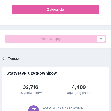
Zaloguj się
Obserwujący
0
Tematy
Statystyki użytkowników
32,716
4,489
Użytkowników
Najwięcej online
NAJNOWSZY UŻYTKOWNIK