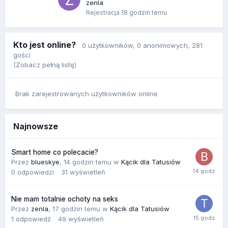
zenla
Rejestracja
18 godzin temu
Kto jest online?
0 użytkowników
, 0 anonimowych, 281
gości
(Zobacz pełną listę)
Brak zarejestrowanych użytkowników online
Najnowsze
Smart home co polecacie?
Przez
blueskye
,
14 godzin temu
w
Kącik dla Tatusiów
0
odpowiedzi
31
wyświetleń
Nie mam totalnie ochoty na seks
Przez
zenla
,
17 godzin temu
w
Kącik dla Tatusiów
1
odpowiedź
49
wyświetleń