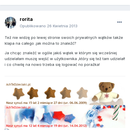
rorita
Opublikowano
26 Kwietnia 2013
Też nie widzę po lewej stronie swoich prywatnych wątków także
klapa na całego .jak można to znaleźć?
Ja chcąc znaleźć w ogóle jakiś wątek w którym się wcześniej
udzielałam muszę wejść w użytkownika ,który się też tam udzielał!
i co chwilę na nowo trzeba się logować no porażka!