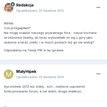
Redakcja
Opublikowano
25 Kwietnia 2013
lilithbb
Coś przegapiłam?
Nie mogę znaleźć naszego prywatnego fora - nasze kochane
wrześniowe skarby, do teraz wyświetlało mi się u góry jako
ulubione a teraz znikło. I w moich postach też go nie widzę?
Odpisaliśmy na Twoje PW w tej sprawie.
MałyHipek
Opublikowano
25 Kwietnia 2013
styczniówki 2012 też znikły... ech... mieliście usprawnić
funkcjonowanie forum, a nie dobić, droga redakcjo...