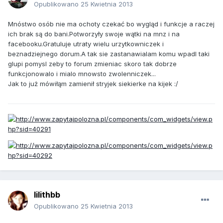
Opublikowano
25 Kwietnia 2013
Mnóstwo osób nie ma ochoty czekać bo wygląd i funkcje a raczej
ich brak są do bani.Potworzyły swoje wątki na mnz i na
facebooku.Gratuluje utraty wielu urzytkowniczek i
beznadziejnego dorum.A tak sie zastanawialam komu wpadl taki
glupi pomysl zeby to forum zmieniac skoro tak dobrze
funkcjonowalo i mialo mnowsto zwolenniczek...
Jak to już mówiłąm zamienił stryjek siekierke na kijek :/
lilithbb
Opublikowano
25 Kwietnia 2013