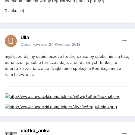
weekend i nie ma wtedy regularnych godzin pracy :)
Dziekuje :)
Ulla
Opublikowano
24 Kwietnia 2013
myślę, że dajmy sobie jeszcze trochę czasu by spokojnie się tutaj
odnaleźć - ja sobie ten czas daje, a co do innych funkcji to
dobrze że zaznaczacie dzięki temu spokojnie Redakcja może
nam to zwrócić
ciotka_anka