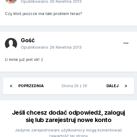
Opublikowano
26 Kwietnia 2013
Czy ktoś jeszcze ma taki problem teraz?
Gość
Opublikowano
26 Kwietnia 2013
U mnie już jest ok! :)
POPRZEDNIA
Strona 26 z 29
DALEJ
Jeśli chcesz dodać odpowiedź, zaloguj
się lub zarejestruj nowe konto
Jedynie zarejestrowani użytkownicy mogą komentować
zawartość tej strony.