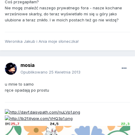
Coś przegapiłam?
Nie mogę znaleźć naszego prywatnego fora - nasze kochane
wrześniowe skarby, do teraz wyświetlało mi się u góry jako
ulubione a teraz znikło. I w moich postach też go nie widzę?
Weronika Jakub i Ania moje słoneczka!
mosia
Opublikowano
25 Kwietnia 2013
u mnie to samo
ręce opadają po prostu