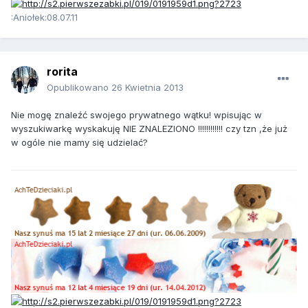
:Aniołek:08.07.11
rorita
Opublikowano
26 Kwietnia 2013
Nie mogę znaleźć swojego prywatnego wątku! wpisując w
wyszukiwarkę wyskakuję NIE ZNALEZIONO !!!!!!!!!!!! czy tzn ,że już
w ogóle nie mamy się udzielać?