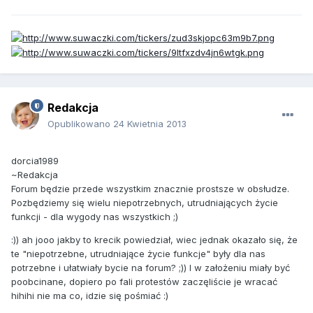
Redakcja
Opublikowano
24 Kwietnia 2013
dorcia1989
~Redakcja
Forum będzie przede wszystkim znacznie prostsze w obsłudze.
Pozbędziemy się wielu niepotrzebnych, utrudniających życie
funkcji - dla wygody nas wszystkich ;)
:)) ah jooo jakby to krecik powiedział, wiec jednak okazało się, że
te "niepotrzebne, utrudniające życie funkcje" były dla nas
potrzebne i ułatwiały bycie na forum? ;)) I w założeniu miały być
poobcinane, dopiero po fali protestów zaczęliście je wracać
hihihi nie ma co, idzie się pośmiać :)