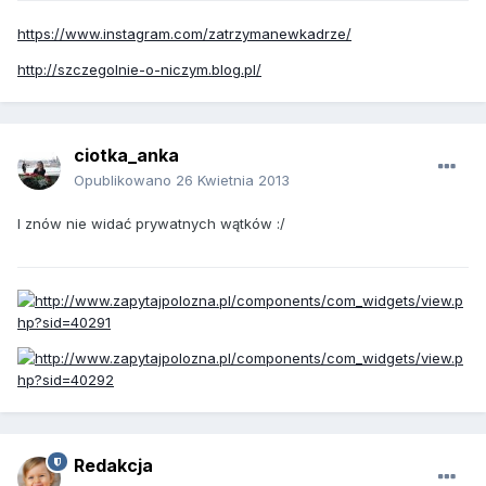
https://www.instagram.com/zatrzymanewkadrze/
http://szczegolnie-o-niczym.blog.pl/
ciotka_anka
Opublikowano
26 Kwietnia 2013
I znów nie widać prywatnych wątków :/
Redakcja