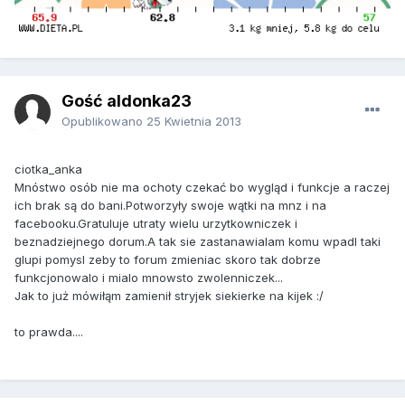
Gość aldonka23
Opublikowano
25 Kwietnia 2013
ciotka_anka
Mnóstwo osób nie ma ochoty czekać bo wygląd i funkcje a raczej
ich brak są do bani.Potworzyły swoje wątki na mnz i na
facebooku.Gratuluje utraty wielu urzytkowniczek i
beznadziejnego dorum.A tak sie zastanawialam komu wpadl taki
glupi pomysl zeby to forum zmieniac skoro tak dobrze
funkcjonowalo i mialo mnowsto zwolenniczek...
Jak to już mówiłąm zamienił stryjek siekierke na kijek :/
to prawda....