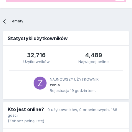
Tematy
Statystyki użytkowników
32,716
4,489
Użytkowników
Najwięcej online
NAJNOWSZY UŻYTKOWNIK
zenla
Rejestracja
19 godzin temu
Kto jest online?
0 użytkowników
, 0 anonimowych, 168
gości
(Zobacz pełną listę)