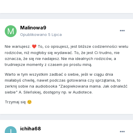
Malinowa9
Opublikowano
5 Lipca
Nie wariujesz.
To, co opisujesz, jest bliższe codzienności wielu
❤️
rodziców, niż mogłoby się wydawać. To, że jest Ci trudno, nie
oznacza, że się nie nadajesz. Nie ma idealnych rodziców, a
trudniejsze momenty z czasem po prostu miną.
Warto w tym wszystkim zadbać o siebie, jeśli w ciągu dnia
miałabyś chwilę, nawet podczas gotowania czy sprzątania, to
zerknij sobie na audiobooka "Zaopiekowana mama. Jak odnaleźć
siebie" A. Sileńskiej, dostępny np. w Audiotece.
Trzymaj się
☺️
ichiha68