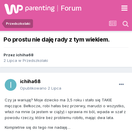
Forum
Przedszkolaki
Po prostu nie daję rady z tym wiekiem.
Przez
ichiha68
2 Lipca
w
Przedszkolaki
ichiha68
Opublikowano
2 Lipca
Czy ja wariuję? Moje dziecko ma 3,5 roku i stało się TAKIE
męczące. Bełkocze, robi hałas bez przerwy, marudzi o wszystko,
włazi na mnie (a jestem w ciąży) i sprawia mi ból, wpada w szał z
powodu rzeczy, które bez problemu robiło, mając dwa lata.
Kompletnie się do tego nie nadaję…