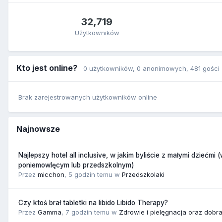
32,719
Użytkowników
Kto jest online?
0 użytkowników
, 0 anonimowych, 481 gości
Brak zarejestrowanych użytkowników online
Najnowsze
Najlepszy hotel all inclusive, w jakim byliście z małymi dziećmi 
poniemowlęcym lub przedszkolnym)
Przez
micchon
,
5 godzin temu
w
Przedszkolaki
Czy ktoś brał tabletki na libido Libido Therapy?
Przez
Gamma
,
7 godzin temu
w
Zdrowie i pielęgnacja oraz dobr