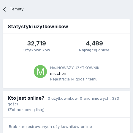
Tematy
Statystyki użytkowników
32,719
4,489
Użytkowników
Najwięcej online
NAJNOWSZY UŻYTKOWNIK
micchon
Rejestracja
14 godzin temu
Kto jest online?
0 użytkowników
, 0 anonimowych, 333
gości
(Zobacz pełną listę)
Brak zarejestrowanych użytkowników online