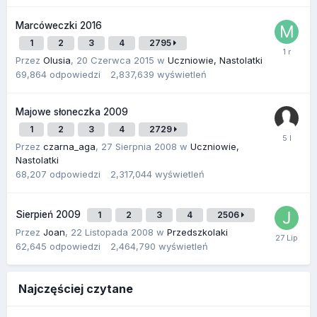
Marcóweczki 2016
1
2
3
4
2795
Przez
Olusia
,
20 Czerwca 2015
w
Uczniowie, Nastolatki
69,864
odpowiedzi
2,837,639
wyświetleń
Majowe słoneczka 2009
1
2
3
4
2729
Przez
czarna_aga
,
27 Sierpnia 2008
w
Uczniowie,
Nastolatki
68,207
odpowiedzi
2,317,044
wyświetleń
Sierpień 2009
1
2
3
4
2506
Przez
Joan
,
22 Listopada 2008
w
Przedszkolaki
62,645
odpowiedzi
2,464,790
wyświetleń
Najczęściej czytane