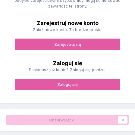
Jedynie zarejestrowani użytkownicy mogą komentować
zawartość tej strony.
Zarejestruj nowe konto
Załóż nowe konto. To bardzo proste!
Zarejestruj się
Zaloguj się
Posiadasz już konto? Zaloguj się poniżej.
Zaloguj się
Obserwujący
0