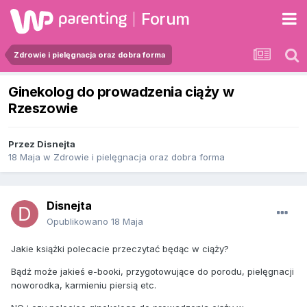
Forum
Zdrowie i pielęgnacja oraz dobra forma
Ginekolog do prowadzenia ciąży w
Rzeszowie
Przez
Disnejta
18 Maja
w
Zdrowie i pielęgnacja oraz dobra forma
Disnejta
Opublikowano
18 Maja
Jakie książki polecacie przeczytać będąc w ciąży?
Bądź może jakieś e-booki, przygotowujące do porodu, pielęgnacji
noworodka, karmieniu piersią etc.