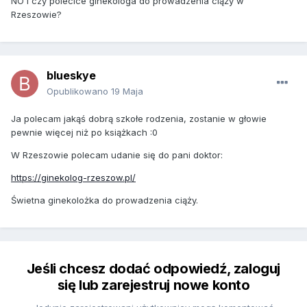
NO i czy polecice ginekologa do prowadzenia ciąży w
Rzeszowie?
blueskye
Opublikowano
19 Maja
Ja polecam jakąś dobrą szkołe rodzenia, zostanie w głowie
pewnie więcej niż po książkach
:0
W Rzeszowie polecam udanie się do pani doktor:
https://ginekolog-rzeszow.pl/
Świetna ginekolożka do prowadzenia ciąży.
Jeśli chcesz dodać odpowiedź, zaloguj
się lub zarejestruj nowe konto