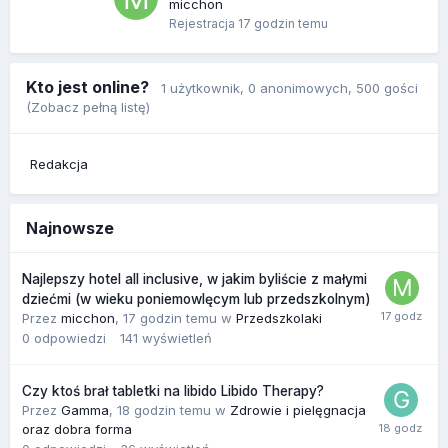
micchon
Rejestracja
17 godzin temu
Kto jest online?
1 użytkownik
, 0 anonimowych, 500 gości
(Zobacz pełną listę)
Redakcja
Najnowsze
Najlepszy hotel all inclusive, w jakim byliście z małymi
dziećmi (w wieku poniemowlęcym lub przedszkolnym)
Przez
micchon
,
17 godzin temu
w
Przedszkolaki
0
odpowiedzi
141
wyświetleń
Czy ktoś brał tabletki na libido Libido Therapy?
Przez
Gamma
,
18 godzin temu
w
Zdrowie i pielęgnacja
oraz dobra forma