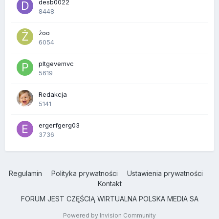
desb0022
8448
żoo
6054
pltgevemvc
5619
Redakcja
5141
ergerfgerg03
3736
Regulamin
Polityka prywatności
Ustawienia prywatności
Kontakt
FORUM JEST CZĘŚCIĄ WIRTUALNA POLSKA MEDIA SA
Powered by Invision Community