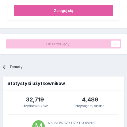
Zaloguj się
Obserwujący
0
Tematy
Statystyki użytkowników
32,719
4,489
Użytkowników
Najwięcej online
NAJNOWSZY UŻYTKOWNIK