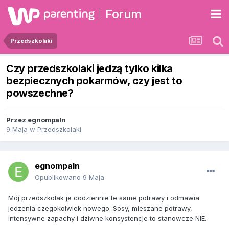
Forum
Przedszkolaki
Czy przedszkolaki jedzą tylko kilka
bezpiecznych pokarmów, czy jest to
powszechne?
Przez
egnompaln
9 Maja
w
Przedszkolaki
egnompaln
Opublikowano
9 Maja
Mój przedszkolak je codziennie te same potrawy i odmawia
jedzenia czegokolwiek nowego. Sosy, mieszane potrawy,
intensywne zapachy i dziwne konsystencje to stanowcze NIE.