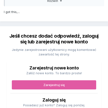
Rozwiń
nad tym jakoś popracować?
https://omegle.onl/
I got this,...
Jeśli chcesz dodać odpowiedź, zaloguj
się lub zarejestruj nowe konto
Jedynie zarejestrowani użytkownicy mogą komentować
zawartość tej strony.
Zarejestruj nowe konto
Załóż nowe konto. To bardzo proste!
Zarejestruj się
Zaloguj się
Posiadasz już konto? Zaloguj się poniżej.