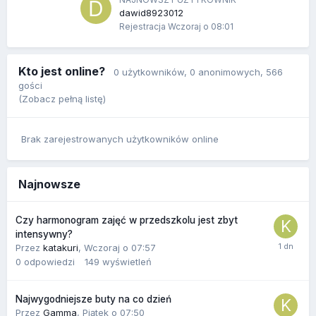
dawid8923012
Rejestracja
Wczoraj o 08:01
Kto jest online?
0 użytkowników
, 0 anonimowych, 566
gości
(Zobacz pełną listę)
Brak zarejestrowanych użytkowników online
Najnowsze
Czy harmonogram zajęć w przedszkolu jest zbyt
intensywny?
Przez
katakuri
,
Wczoraj o 07:57
0
odpowiedzi
149
wyświetleń
Najwygodniejsze buty na co dzień
Przez
Gamma
,
Piątek o 07:50