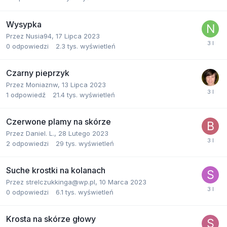
Wysypka
Przez
Nusia94
,
17 Lipca 2023
0
odpowiedzi
2.3 tys.
wyświetleń
Czarny pieprzyk
Przez
Moniaznw
,
13 Lipca 2023
1
odpowiedź
21.4 tys.
wyświetleń
Czerwone plamy na skórze
Przez
Daniel. L.
,
28 Lutego 2023
2
odpowiedzi
29 tys.
wyświetleń
Suche krostki na kolanach
Przez
strelczukkinga@wp.pl
,
10 Marca 2023
0
odpowiedzi
6.1 tys.
wyświetleń
Krosta na skórze głowy