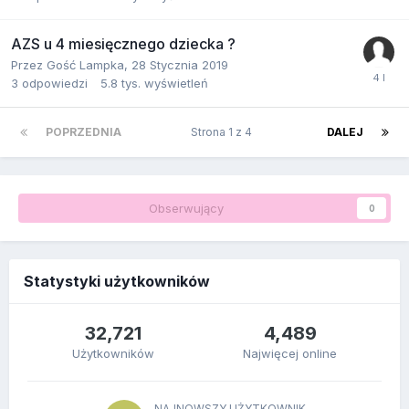
AZS u 4 miesięcznego dziecka ?
Przez Gość Lampka,
28 Stycznia 2019
3
odpowiedzi
5.8 tys.
wyświetleń
POPRZEDNIA
Strona 1 z 4
DALEJ
Obserwujący
0
Statystyki użytkowników
32,721
4,489
Użytkowników
Najwięcej online
NAJNOWSZY UŻYTKOWNIK