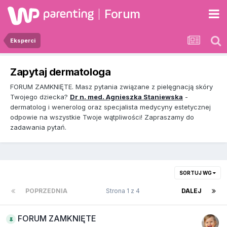
Forum
Eksperci
Zapytaj dermatologa
FORUM ZAMKNIĘTE. Masz pytania związane z pielęgnacją skóry
Twojego dziecka?
Dr n. med. Agnieszka Staniewska
-
dermatolog i wenerolog oraz specjalista medycyny estetycznej
odpowie na wszystkie Twoje wątpliwości! Zapraszamy do
zadawania pytań.
SORTUJ WG
POPRZEDNIA
Strona 1 z 4
DALEJ
FORUM ZAMKNIĘTE