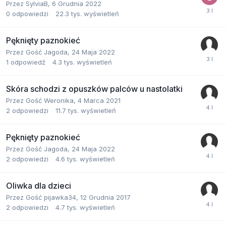
Przez
SylviaB
,
6 Grudnia 2022
0
odpowiedzi
22.3 tys.
wyświetleń
Pęknięty paznokieć
Przez Gość Jagoda,
24 Maja 2022
1
odpowiedź
4.3 tys.
wyświetleń
Skóra schodzi z opuszków palców u nastolatki
Przez Gość Weronika,
4 Marca 2021
2
odpowiedzi
11.7 tys.
wyświetleń
Pęknięty paznokieć
Przez Gość Jagoda,
24 Maja 2022
2
odpowiedzi
4.6 tys.
wyświetleń
Oliwka dla dzieci
Przez Gość pijawka34,
12 Grudnia 2017
2
odpowiedzi
4.7 tys.
wyświetleń