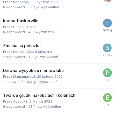
Przez
Redakcja
,
30 Stycznia 2018
0
odpowiedzi
8.6 tys.
wyświetleń
karma-baskerville
Przez
Horikz
,
16 Maja
0
odpowiedzi
409
wyświetleń
Zmiana na policzku
Przez
bernatka123
,
9 Stycznia
2
odpowiedzi
1.3 tys.
wyświetleń
Dziwna wysypka u niemowlaka
Przez
Mamamarceli
,
20 Lutego 2025
1
odpowiedź
6.3 tys.
wyświetleń
Twarde grudki na łokciach i kolanach
Przez
Agatick2
,
3 Marca 2023
6
odpowiedzi
28.4 tys.
wyświetleń