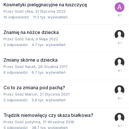
Kosmetyki pielęgnacyjne na łuszczycę
Przez Gość Ulka,
31 Stycznia 2022
10
odpowiedzi
11.3 tys.
wyświetleń
Znamię na nóżce dziecka
Przez Gość Sara,
9 Maja 2022
2
odpowiedzi
4.7 tys.
wyświetleń
Zmiany skórne u dziecka
Przez Gość 1lara5,
28 Grudnia 2017
6
odpowiedzi
6.7 tys.
wyświetleń
Co to za zmiana pod pachą?
Przez Gość Marcin,
21 Stycznia 2021
2
odpowiedzi
5.8 tys.
wyświetleń
Trądzik niemowlęcy czy skaza białkowa?
Przez Gość justyhna,
21 Września 2018
5
odpowiedzi
38.7 tys.
wyświetleń