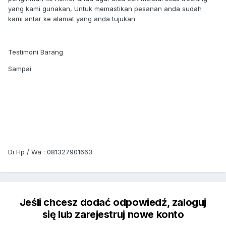
yang kami gunakan, Untuk memastikan pesanan anda sudah
kami antar ke alamat yang anda tujukan
Testimoni Barang
Sampai
Di Hp / Wa : 081327901663
Jeśli chcesz dodać odpowiedź, zaloguj
się lub zarejestruj nowe konto