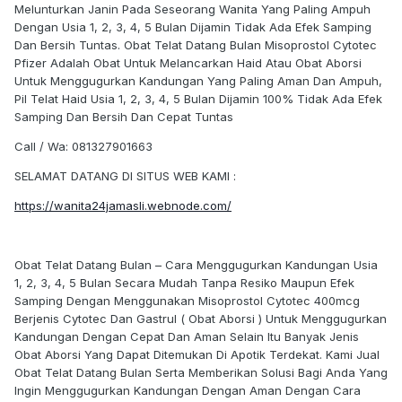
Melunturkan Janin Pada Seseorang Wanita Yang Paling Ampuh
Dengan Usia 1, 2, 3, 4, 5 Bulan Dijamin Tidak Ada Efek Samping
Dan Bersih Tuntas. Obat Telat Datang Bulan Misoprostol Cytotec
Pfizer Adalah Obat Untuk Melancarkan Haid Atau Obat Aborsi
Untuk Menggugurkan Kandungan Yang Paling Aman Dan Ampuh,
Pil Telat Haid Usia 1, 2, 3, 4, 5 Bulan Dijamin 100% Tidak Ada Efek
Samping Dan Bersih Dan Cepat Tuntas
Call / Wa: 081327901663
SELAMAT DATANG DI SITUS WEB KAMI :
https://wanita24jamasli.webnode.com/
Obat Telat Datang Bulan – Cara Menggugurkan Kandungan Usia
1, 2, 3, 4, 5 Bulan Secara Mudah Tanpa Resiko Maupun Efek
Samping Dengan Menggunakan Misoprostol Cytotec 400mcg
Berjenis Cytotec Dan Gastrul ( Obat Aborsi ) Untuk Menggugurkan
Kandungan Dengan Cepat Dan Aman Selain Itu Banyak Jenis
Obat Aborsi Yang Dapat Ditemukan Di Apotik Terdekat. Kami Jual
Obat Telat Datang Bulan Serta Memberikan Solusi Bagi Anda Yang
Ingin Menggugurkan Kandungan Dengan Aman Dengan Cara