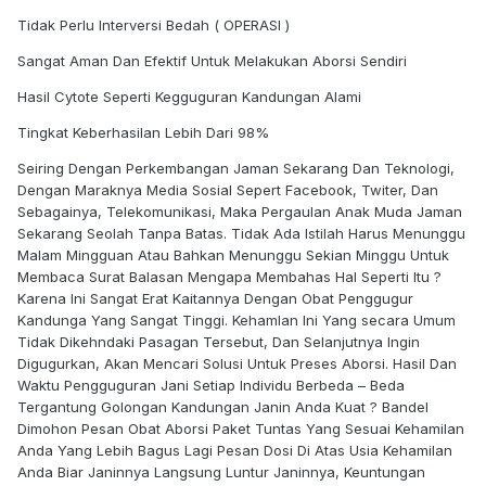
Tidak Perlu Interversi Bedah ( OPERASI )
Sangat Aman Dan Efektif Untuk Melakukan Aborsi Sendiri
Hasil Cytote Seperti Kegguguran Kandungan Alami
Tingkat Keberhasilan Lebih Dari 98%
Seiring Dengan Perkembangan Jaman Sekarang Dan Teknologi,
Dengan Maraknya Media Sosial Sepert Facebook, Twiter, Dan
Sebagainya, Telekomunikasi, Maka Pergaulan Anak Muda Jaman
Sekarang Seolah Tanpa Batas. Tidak Ada Istilah Harus Menunggu
Malam Mingguan Atau Bahkan Menunggu Sekian Minggu Untuk
Membaca Surat Balasan Mengapa Membahas Hal Seperti Itu ?
Karena Ini Sangat Erat Kaitannya Dengan Obat Penggugur
Kandunga Yang Sangat Tinggi. Kehamlan Ini Yang secara Umum
Tidak Dikehndaki Pasagan Tersebut, Dan Selanjutnya Ingin
Digugurkan, Akan Mencari Solusi Untuk Preses Aborsi. Hasil Dan
Waktu Pengguguran Jani Setiap Individu Berbeda – Beda
Tergantung Golongan Kandungan Janin Anda Kuat ? Bandel
Dimohon Pesan Obat Aborsi Paket Tuntas Yang Sesuai Kehamilan
Anda Yang Lebih Bagus Lagi Pesan Dosi Di Atas Usia Kehamilan
Anda Biar Janinnya Langsung Luntur Janinnya, Keuntungan