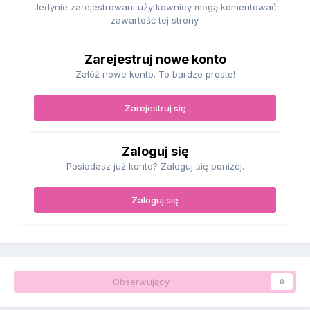
Jedynie zarejestrowani użytkownicy mogą komentować
zawartość tej strony.
Zarejestruj nowe konto
Załóż nowe konto. To bardzo proste!
Zarejestruj się
Zaloguj się
Posiadasz już konto? Zaloguj się poniżej.
Zaloguj się
Obserwujący
0