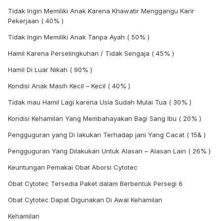
Tidak Ingin Memiliki Anak Karena Khawatir Menggangu Karir
Pekerjaan ( 40% )
Tidak Ingin Memiliki Anak Tanpa Ayah ( 50% )
Hamil Karena Perselingkuhan / Tidak Sengaja ( 45% )
Hamil Di Luar Nikah ( 90% )
Kondisi Anak Masih Kecil – Kecil ( 40% )
Tidak mau Hamil Lagi karena Usia Sudah Mulai Tua ( 30% )
Kondisi Kehamilan Yang Membahayakan Bagi Sang Ibu ( 20% )
Pengguguran yang Di lakukan Terhadap jani Yang Cacat ( 15& )
Pengguguran Yang Dilakukan Untuk Alasan – Alasan Lain ( 26% )
Keuntungan Pemakai Obat Aborsi Cytotec
Obat Cytotec Tersedia Paket dalam Berbentuk Persegi 6
Obat Cytotec Dapat Digunakan Di Awal Kehamilan
Kehamilan