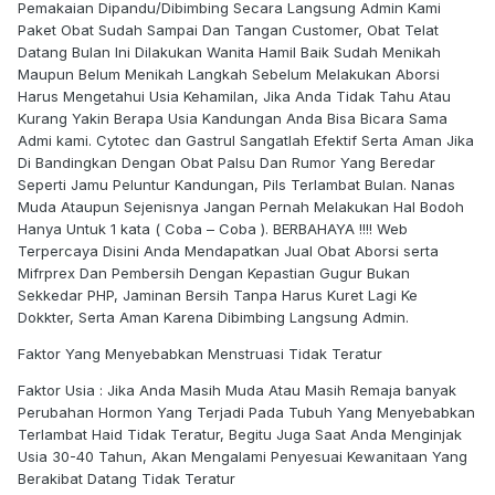
Pemakaian Dipandu/Dibimbing Secara Langsung Admin Kami
Paket Obat Sudah Sampai Dan Tangan Customer, Obat Telat
Datang Bulan Ini Dilakukan Wanita Hamil Baik Sudah Menikah
Maupun Belum Menikah Langkah Sebelum Melakukan Aborsi
Harus Mengetahui Usia Kehamilan, Jika Anda Tidak Tahu Atau
Kurang Yakin Berapa Usia Kandungan Anda Bisa Bicara Sama
Admi kami. Cytotec dan Gastrul Sangatlah Efektif Serta Aman Jika
Di Bandingkan Dengan Obat Palsu Dan Rumor Yang Beredar
Seperti Jamu Peluntur Kandungan, Pils Terlambat Bulan. Nanas
Muda Ataupun Sejenisnya Jangan Pernah Melakukan Hal Bodoh
Hanya Untuk 1 kata ( Coba – Coba ). BERBAHAYA !!!! Web
Terpercaya Disini Anda Mendapatkan Jual Obat Aborsi serta
Mifrprex Dan Pembersih Dengan Kepastian Gugur Bukan
Sekkedar PHP, Jaminan Bersih Tanpa Harus Kuret Lagi Ke
Dokkter, Serta Aman Karena Dibimbing Langsung Admin.
Faktor Yang Menyebabkan Menstruasi Tidak Teratur
Faktor Usia : Jika Anda Masih Muda Atau Masih Remaja banyak
Perubahan Hormon Yang Terjadi Pada Tubuh Yang Menyebabkan
Terlambat Haid Tidak Teratur, Begitu Juga Saat Anda Menginjak
Usia 30-40 Tahun, Akan Mengalami Penyesuai Kewanitaan Yang
Berakibat Datang Tidak Teratur