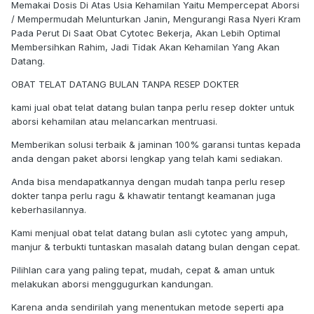
Memakai Dosis Di Atas Usia Kehamilan Yaitu Mempercepat Aborsi
/ Mempermudah Melunturkan Janin, Mengurangi Rasa Nyeri Kram
Pada Perut Di Saat Obat Cytotec Bekerja, Akan Lebih Optimal
Membersihkan Rahim, Jadi Tidak Akan Kehamilan Yang Akan
Datang.
OBAT TELAT DATANG BULAN TANPA RESEP DOKTER
kami jual obat telat datang bulan tanpa perlu resep dokter untuk
aborsi kehamilan atau melancarkan mentruasi.
Memberikan solusi terbaik & jaminan 100% garansi tuntas kepada
anda dengan paket aborsi lengkap yang telah kami sediakan.
Anda bisa mendapatkannya dengan mudah tanpa perlu resep
dokter tanpa perlu ragu & khawatir tentangt keamanan juga
keberhasilannya.
Kami menjual obat telat datang bulan asli cytotec yang ampuh,
manjur & terbukti tuntaskan masalah datang bulan dengan cepat.
Pilihlan cara yang paling tepat, mudah, cepat & aman untuk
melakukan aborsi menggugurkan kandungan.
Karena anda sendirilah yang menentukan metode seperti apa