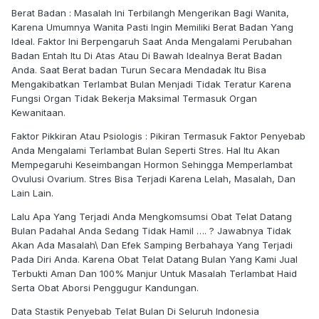
Berat Badan : Masalah Ini Terbilangh Mengerikan Bagi Wanita,
Karena Umumnya Wanita Pasti Ingin Memiliki Berat Badan Yang
Ideal. Faktor Ini Berpengaruh Saat Anda Mengalami Perubahan
Badan Entah Itu Di Atas Atau Di Bawah Idealnya Berat Badan
Anda. Saat Berat badan Turun Secara Mendadak Itu Bisa
Mengakibatkan Terlambat Bulan Menjadi Tidak Teratur Karena
Fungsi Organ Tidak Bekerja Maksimal Termasuk Organ
Kewanitaan.
Faktor Pikkiran Atau Psiologis : Pikiran Termasuk Faktor Penyebab
Anda Mengalami Terlambat Bulan Seperti Stres. Hal Itu Akan
Mempegaruhi Keseimbangan Hormon Sehingga Memperlambat
Ovulusi Ovarium. Stres Bisa Terjadi Karena Lelah, Masalah, Dan
Lain Lain.
Lalu Apa Yang Terjadi Anda Mengkomsumsi Obat Telat Datang
Bulan Padahal Anda Sedang Tidak Hamil …. ? Jawabnya Tidak
Akan Ada Masalah\ Dan Efek Samping Berbahaya Yang Terjadi
Pada Diri Anda. Karena Obat Telat Datang Bulan Yang Kami Jual
Terbukti Aman Dan 100% Manjur Untuk Masalah Terlambat Haid
Serta Obat Aborsi Penggugur Kandungan.
Data Stastik Penyebab Telat Bulan Di Seluruh Indonesia