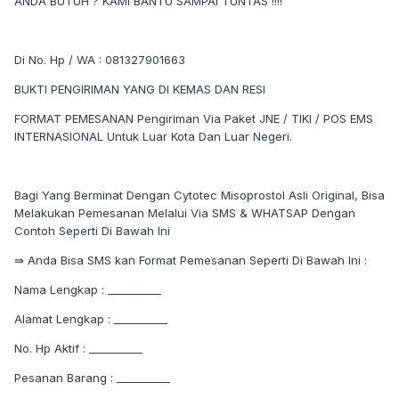
ANDA BUTUH ? KAMI BANTU SAMPAI TUNTAS !!!!
Di No. Hp / WA : 081327901663
BUKTI PENGIRIMAN YANG DI KEMAS DAN RESI
FORMAT PEMESANAN Pengiriman Via Paket JNE / TIKI / POS EMS
INTERNASIONAL Untuk Luar Kota Dan Luar Negeri.
Bagi Yang Berminat Dengan Cytotec Misoprostol Asli Original, Bisa
Melakukan Pemesanan Melalui Via SMS & WHATSAP Dengan
Contoh Seperti Di Bawah Ini
⇛ Anda Bisa SMS kan Format Pemesanan Seperti Di Bawah Ini :
Nama Lengkap : __________
Alamat Lengkap : __________
No. Hp Aktif : __________
Pesanan Barang : __________