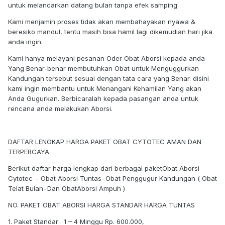
untuk melancarkan datang bulan tanpa efek samping.
Kami menjamin proses tidak akan membahayakan nyawa &
beresiko mandul, tentu masih bisa hamil lagi dikemudian hari jika
anda ingin.
Kami hanya melayani pesanan Oder Obat Aborsi kepada anda
Yang Benar-benar membutuhkan Obat untuk Menguggurkan
Kandungan tersebut sesuai dengan tata cara yang Benar. disini
kami ingin membantu untuk Menangani Kehamilan Yang akan
Anda Gugurkan. Berbicaralah kepada pasangan anda untuk
rencana anda melakukan Aborsi.
DAFTAR LENGKAP HARGA PAKET OBAT CYTOTEC AMAN DAN
TERPERCAYA
Berikut daftar harga lengkap dari berbagai paketObat Aborsi
Cytotec - Obat Aborsi Tuntas - Obat Penggugur Kandungan ( Obat
Telat Bulan - Dan ObatAborsi Ampuh )
NO. PAKET OBAT ABORSI HARGA STANDAR HARGA TUNTAS
1. Paket Standar . 1 – 4 Minggu Rp. 600.000,