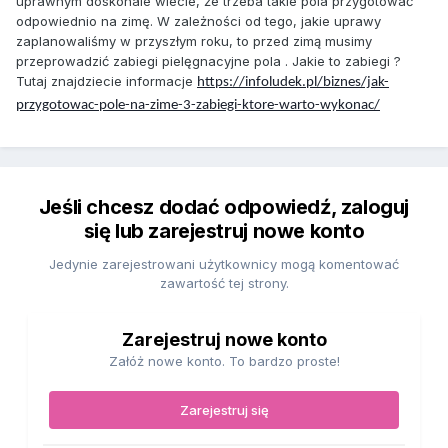
uprawnym doskonale wiecie, że trzeba takie pola przygotować
odpowiednio na zimę. W zależności od tego, jakie uprawy
zaplanowaliśmy w przyszłym roku, to przed zimą musimy
przeprowadzić zabiegi pielęgnacyjne pola . Jakie to zabiegi ?
Tutaj znajdziecie informacje
https://infoludek.pl/biznes/jak-
przygotowac-pole-na-zime-3-zabiegi-ktore-warto-wykonac/
Jeśli chcesz dodać odpowiedź, zaloguj
się lub zarejestruj nowe konto
Jedynie zarejestrowani użytkownicy mogą komentować
zawartość tej strony.
Zarejestruj nowe konto
Załóż nowe konto. To bardzo proste!
Zarejestruj się