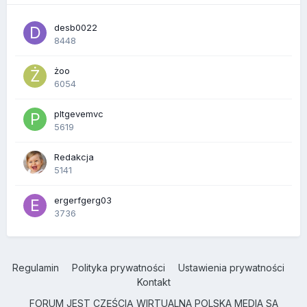
desb0022
8448
żoo
6054
pltgevemvc
5619
Redakcja
5141
ergerfgerg03
3736
Regulamin
Polityka prywatności
Ustawienia prywatności
Kontakt
FORUM JEST CZĘŚCIĄ WIRTUALNA POLSKA MEDIA SA