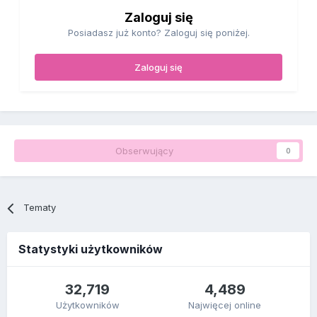
Zaloguj się
Posiadasz już konto? Zaloguj się poniżej.
Zaloguj się
Obserwujący
0
Tematy
Statystyki użytkowników
32,719
4,489
Użytkowników
Najwięcej online