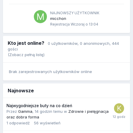
NAJNOWSZY UŻYTKOWNIK
micchon
Rejestracja
Wczoraj o 13:04
Kto jest online?
0 użytkowników
, 0 anonimowych, 444
gości
(Zobacz pełną listę)
Brak zarejestrowanych użytkowników online
Najnowsze
Najwygodniejsze buty na co dzień
Przez
Gamma
,
14 godzin temu
w
Zdrowie i pielęgnacja
oraz dobra forma
1
odpowiedź
56
wyświetleń