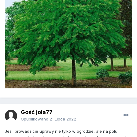
Gość jola77
Opublikowano
21 Lipca 2022
Jeśli prowadzicie uprawy nie tylko w ogrodzie, ale na polu