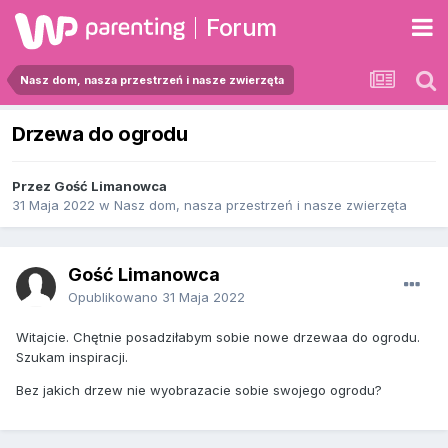
Forum
Nasz dom, nasza przestrzeń i nasze zwierzęta
Drzewa do ogrodu
Przez Gość Limanowca
31 Maja 2022
w
Nasz dom, nasza przestrzeń i nasze zwierzęta
Gość Limanowca
Opublikowano
31 Maja 2022
Witajcie. Chętnie posadziłabym sobie nowe drzewaa do ogrodu.
Szukam inspiracji.
Bez jakich drzew nie wyobrazacie sobie swojego ogrodu?