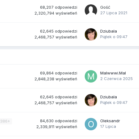
68,207
odpowiedzi
Gość
27 Lipca 2021
2,320,794
wyświetleń
62,645
odpowiedzi
Dziubala
Piątek o 09:47
2,468,757
wyświetleń
69,864
odpowiedzi
Malwwwi.Mal
2 Czerwca 2025
2,848,238
wyświetleń
62,645
odpowiedzi
Dziubala
Piątek o 09:47
2,468,757
wyświetleń
84,630
odpowiedzi
Oleksandr
3386
17 Lipca
2,339,911
wyświetleń