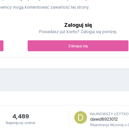
ownicy mogą komentować zawartość tej strony.
Zaloguj się
Posiadasz już konto? Zaloguj się poniżej.
Zaloguj się
NAJNOWSZY UŻYTKO
4,489
dawid8923012
Najwięcej online
Rejestracja
Wczoraj o 