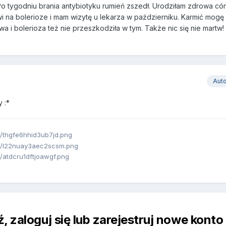
Po tygodniu brania antybiotyku rumień zszedł. Urodziłam zdrowa cór
i na bolerioze i mam wizytę u lekarza w październiku. Karmić mogę 
 i bolerioza też nie przeszkodziła w tym. Także nic się nie martw!
Aut
 :*
 zaloguj się lub zarejestruj nowe konto