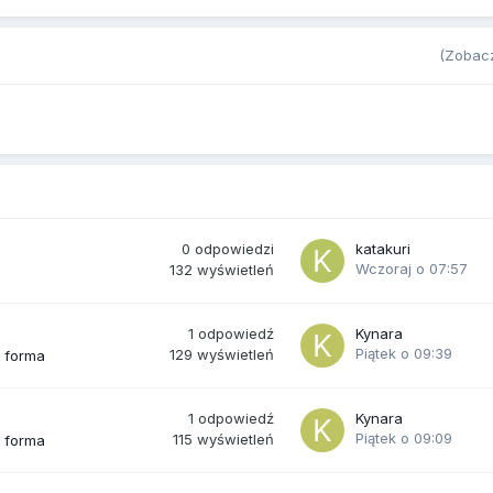
(Zobacz
0
odpowiedzi
katakuri
Wczoraj o 07:57
132
wyświetleń
1
odpowiedź
Kynara
Piątek o 09:39
129
wyświetleń
a forma
1
odpowiedź
Kynara
Piątek o 09:09
115
wyświetleń
a forma