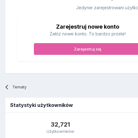
Jedynie zarejestrowani użytk
Zarejestruj nowe konto
Załóż nowe konto. To bardzo proste!
Zarejestruj się
Tematy
Statystyki użytkowników
32,721
Użytkowników