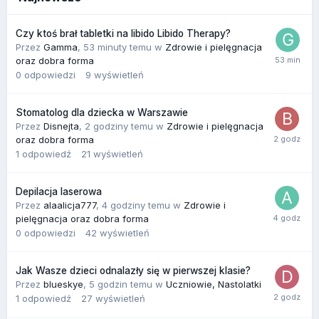
Czy ktoś brał tabletki na libido Libido Therapy?
Przez
Gamma
,
53 minuty temu
w
Zdrowie i pielęgnacja
oraz dobra forma
0
odpowiedzi
9
wyświetleń
Stomatolog dla dziecka w Warszawie
Przez
Disnejta
,
2 godziny temu
w
Zdrowie i pielęgnacja
oraz dobra forma
1
odpowiedź
21
wyświetleń
Depilacja laserowa
Przez
alaalicja777
,
4 godziny temu
w
Zdrowie i
pielęgnacja oraz dobra forma
0
odpowiedzi
42
wyświetleń
Jak Wasze dzieci odnalazły się w pierwszej klasie?
Przez
blueskye
,
5 godzin temu
w
Uczniowie, Nastolatki
1
odpowiedź
27
wyświetleń