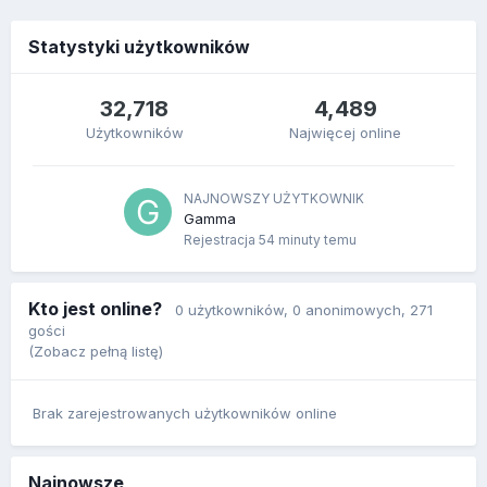
Statystyki użytkowników
32,718
4,489
Użytkowników
Najwięcej online
NAJNOWSZY UŻYTKOWNIK
Gamma
Rejestracja
54 minuty temu
Kto jest online?
0 użytkowników
, 0 anonimowych, 271
gości
(Zobacz pełną listę)
Brak zarejestrowanych użytkowników online
Najnowsze