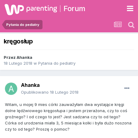
Forum
Pytania do pediatry
kręgosłup
Przez
Ahanka
18 Lutego 2018
w
Pytania do pediatry
Ahanka
Opublikowano
18 Lutego 2018
Witam, u mojej 9 mies córki zauważyłam dwa wystające kręgi
dolne lędźwiowego kręgosłupa i jestem przerażona, czy to coś
groźnego? I od czego to jest? Jest sadzana czy to od tego?
Córka od urodzenia miała 3, 5 miesiąca kolki i była dużo noszona
czy to od tego? Proszę o pomoc?