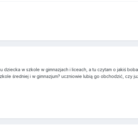
u dziecka w szkole w gimnazjach i liceach, a tu czytam o jakiś boba
zkole średniej i w gimnazjum? uczniowie lubią go obchodzić, czy ju