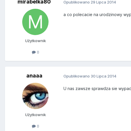
mirabelka80
Opublikowano
29 Lipca 2014
a co polecacie na urodzinowy wypa
Użytkownik
0
anaaa
Opublikowano
30 Lipca 2014
U nas zawsze sprawdza sie wypad n
Użytkownik
0