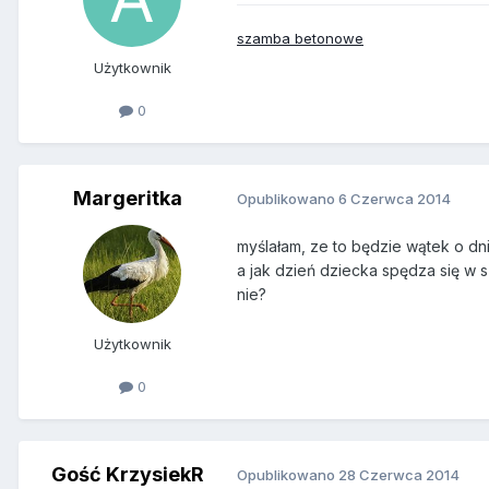
szamba betonowe
Użytkownik
0
Margeritka
Opublikowano
6 Czerwca 2014
myślałam, ze to będzie wątek o dni
a jak dzień dziecka spędza się w s
nie?
Użytkownik
0
Gość KrzysiekR
Opublikowano
28 Czerwca 2014