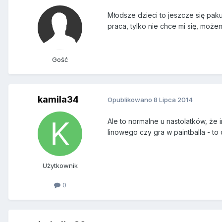
Młodsze dzieci to jeszcze się paku
praca, tylko nie chce mi się, moż
Gość
kamila34
Opublikowano
8 Lipca 2014
Ale to normalne u nastolatków, że 
linowego czy gra w paintballa - to
Użytkownik
0