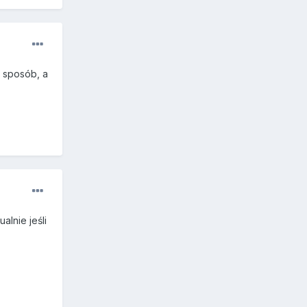
y sposób, a
alnie jeśli