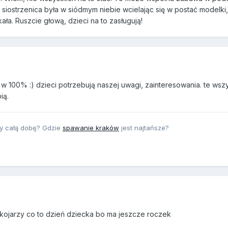
a siostrzenica była w siódmym niebie wcielając się w postać modelki,
kała. Ruszcie głową, dzieci na to zasługują!
w 100% :) dzieci potrzebują naszej uwagi, zainteresowania. te wsz
ią.
y całą dobę? Gdzie
spawanie kraków
jest najtańsze?
 kojarzy co to dzień dziecka bo ma jeszcze roczek