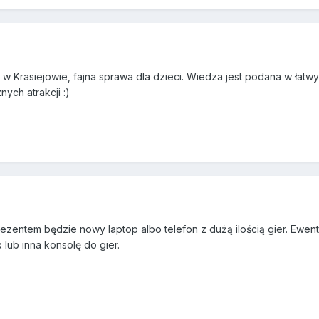
 Krasiejowie, fajna sprawa dla dzieci. Wiedza jest podana w łatw
ych atrakcji :)
ezentem będzie nowy laptop albo telefon z dużą ilością gier. Ewentu
 lub inna konsolę do gier.