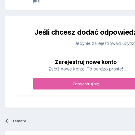
0
Jeśli chcesz dodać odpowiedź,
Jedynie zarejestrowani użytk
Zarejestruj nowe konto
Załóż nowe konto. To bardzo proste!
Zarejestruj się
Tematy