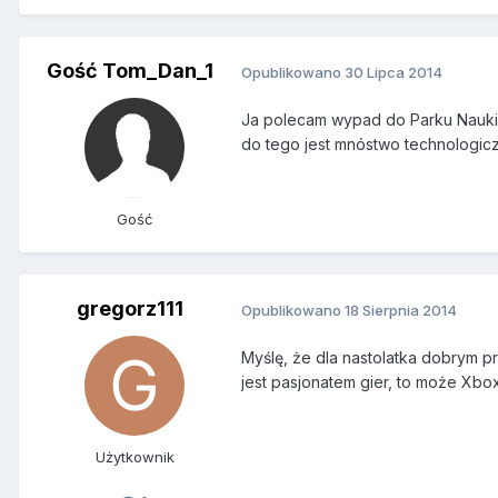
Gość Tom_Dan_1
Opublikowano
30 Lipca 2014
Ja polecam wypad do Parku Nauki w
do tego jest mnóstwo technologiczn
Gość
gregorz111
Opublikowano
18 Sierpnia 2014
Myślę, że dla nastolatka dobrym pr
jest pasjonatem gier, to może Xbox
Użytkownik