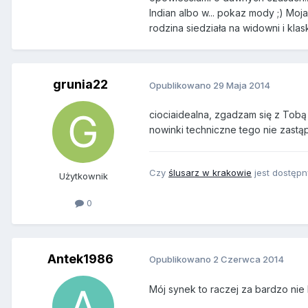
Indian albo w... pokaz mody ;) Moj
rodzina siedziała na widowni i klas
grunia22
Opublikowano
29 Maja 2014
ciociaidealna, zgadzam się z Tobą 
nowinki techniczne tego nie zastąp
Czy
ślusarz w krakowie
jest dostępn
Użytkownik
0
Antek1986
Opublikowano
2 Czerwca 2014
Mój synek to raczej za bardzo nie