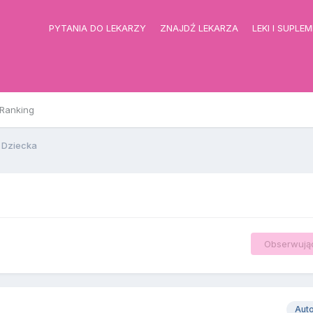
PYTANIA DO LEKARZY
ZNAJDŹ LEKARZA
LEKI I SUPLE
Ranking
 Dziecka
Obserwują
Aut