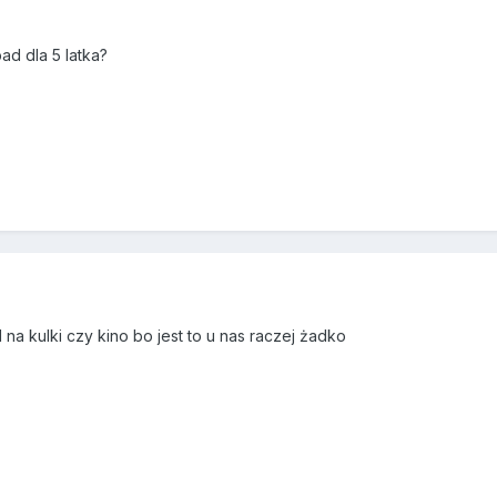
d dla 5 latka?
a kulki czy kino bo jest to u nas raczej żadko