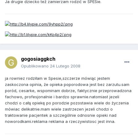
Ja drugie dziecko też zamierzam rodzić w SPESie.
gogosiaggkch
Opublikowano
24 Lutego 2008
ja rowniez rodziłam w Spesie,szczerze mówiąc jestem
zaskoczona opinia, że opieka poporodowa jest bez zarzutu.sam
poród, cesarke, wspominam dobrze, faktycznie przeprowadzona
fachowo, profesjonalnie i bardzo sprawnie.natomiast jezeli
chodzi o całą opiekę po porodzie pozostawia wiele do życzenia
mówiac delikatnie.mam wiele zastrzezen jezeli chodzi o
traktowanie pacjentek a szczególnie odnosnie opieki nad
noworodkami.reklama reklama a rzeczywistosc jest inna.