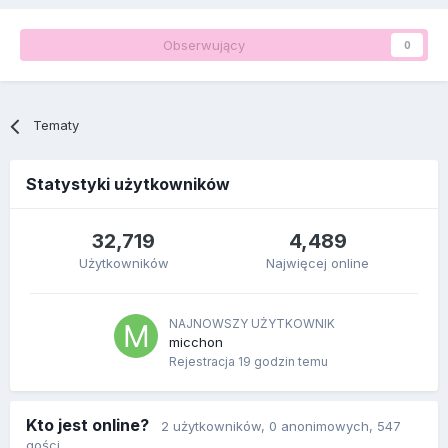
Obserwujący
0
Tematy
Statystyki użytkowników
32,719
4,489
Użytkowników
Najwięcej online
NAJNOWSZY UŻYTKOWNIK
micchon
Rejestracja
19 godzin temu
Kto jest online?
2 użytkowników
, 0 anonimowych, 547
gości