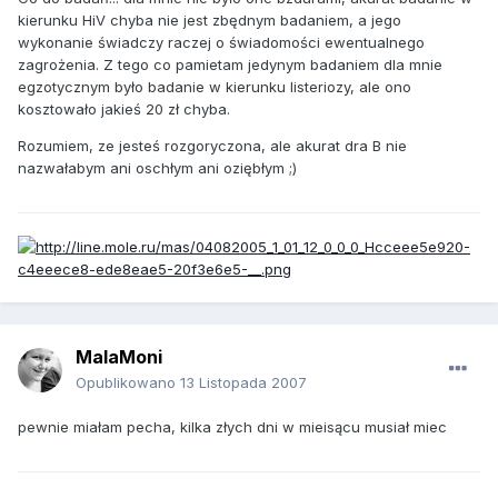
kierunku HiV chyba nie jest zbędnym badaniem, a jego
wykonanie świadczy raczej o świadomości ewentualnego
zagrożenia. Z tego co pamietam jedynym badaniem dla mnie
egzotycznym było badanie w kierunku listeriozy, ale ono
kosztowało jakieś 20 zł chyba.
Rozumiem, ze jesteś rozgoryczona, ale akurat dra B nie
nazwałabym ani oschłym ani oziębłym ;)
MalaMoni
Opublikowano
13 Listopada 2007
pewnie miałam pecha, kilka złych dni w mieisącu musiał miec