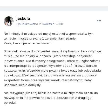
jaskula
Opublikowano
2 Kwietnia 2008
No i minęły 3 miesiące od mojej ostatniej wypowiedzi w tym
temacie i muszę przyznać, że zmieniłam zdanie.
Kasa, kasa i jeszcze raz kasa.......
Stosunek lekarza do pacjentek zmienił się bardzo. Teraz wydaje
mi się , że ma dolary w oczach i już nie traktuje pacjenetk
indywidualnie. Nie tłumaczy dolegliwości, które mu zgłaszałam i
nie interpretuje do pacjentek wyników badań (zresztą bardzo
kosztownych). Wszelkie moje pytania lekceważy lub odpowiada
zdawkowo. Efekt jest taki, że po wizycie korzystam z pomocy
ekspertów forum oraz wyszukiwarek internetowych, żeby
uspokoić swoje domysły.
Nie rezygnuję już z tej Kliniki bo zostało mi zbyt mało czasu do
rozwiązan ia. na pewno napisze o odczuciach z drugiego
porodu!!