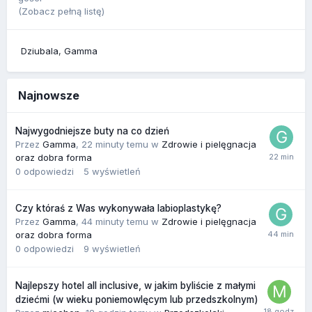
(Zobacz pełną listę)
Dziubala
Gamma
Najnowsze
Najwygodniejsze buty na co dzień
Przez
Gamma
,
22 minuty temu
w
Zdrowie i pielęgnacja
oraz dobra forma
0
odpowiedzi
5
wyświetleń
Czy któraś z Was wykonywała labioplastykę?
Przez
Gamma
,
44 minuty temu
w
Zdrowie i pielęgnacja
oraz dobra forma
0
odpowiedzi
9
wyświetleń
Najlepszy hotel all inclusive, w jakim byliście z małymi
dziećmi (w wieku poniemowlęcym lub przedszkolnym)