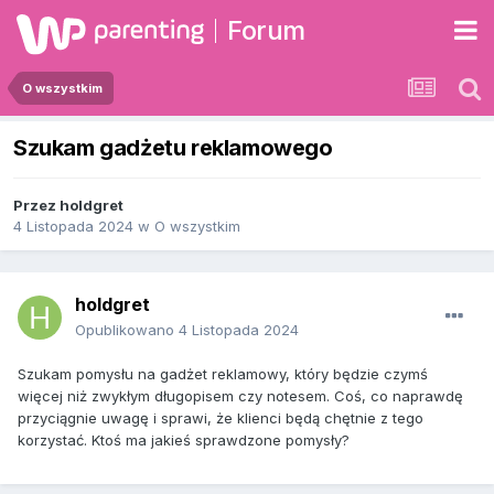
Forum
O wszystkim
Szukam gadżetu reklamowego
Przez
holdgret
4 Listopada 2024
w
O wszystkim
holdgret
Opublikowano
4 Listopada 2024
Szukam pomysłu na gadżet reklamowy, który będzie czymś
więcej niż zwykłym długopisem czy notesem. Coś, co naprawdę
przyciągnie uwagę i sprawi, że klienci będą chętnie z tego
korzystać. Ktoś ma jakieś sprawdzone pomysły?