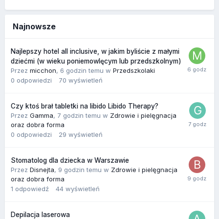
Najnowsze
Najlepszy hotel all inclusive, w jakim byliście z małymi
dziećmi (w wieku poniemowlęcym lub przedszkolnym)
Przez
micchon
,
6 godzin temu
w
Przedszkolaki
0
odpowiedzi
70
wyświetleń
Czy ktoś brał tabletki na libido Libido Therapy?
Przez
Gamma
,
7 godzin temu
w
Zdrowie i pielęgnacja
oraz dobra forma
0
odpowiedzi
29
wyświetleń
Stomatolog dla dziecka w Warszawie
Przez
Disnejta
,
9 godzin temu
w
Zdrowie i pielęgnacja
oraz dobra forma
1
odpowiedź
44
wyświetleń
Depilacja laserowa