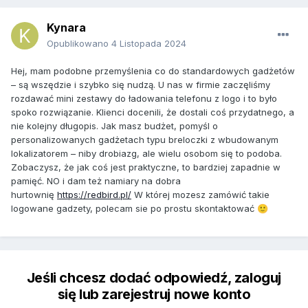
Kynara
Opublikowano
4 Listopada 2024
Hej, mam podobne przemyślenia co do standardowych gadżetów
– są wszędzie i szybko się nudzą. U nas w firmie zaczęliśmy
rozdawać mini zestawy do ładowania telefonu z logo i to było
spoko rozwiązanie. Klienci docenili, że dostali coś przydatnego, a
nie kolejny długopis. Jak masz budżet, pomyśl o
personalizowanych gadżetach typu breloczki z wbudowanym
lokalizatorem – niby drobiazg, ale wielu osobom się to podoba.
Zobaczysz, że jak coś jest praktyczne, to bardziej zapadnie w
pamięć. NO i dam też namiary na dobra
hurtownię
https://redbird.pl/
W której mozesz zamówić takie
logowane gadzety, polecam sie po prostu skontaktować
🙂
Jeśli chcesz dodać odpowiedź, zaloguj
się lub zarejestruj nowe konto