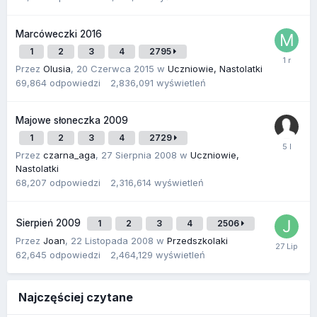
Marcóweczki 2016
1
2
3
4
2795
Przez
Olusia
,
20 Czerwca 2015
w
Uczniowie, Nastolatki
69,864
odpowiedzi
2,836,091
wyświetleń
Majowe słoneczka 2009
1
2
3
4
2729
Przez
czarna_aga
,
27 Sierpnia 2008
w
Uczniowie,
Nastolatki
68,207
odpowiedzi
2,316,614
wyświetleń
Sierpień 2009
1
2
3
4
2506
Przez
Joan
,
22 Listopada 2008
w
Przedszkolaki
62,645
odpowiedzi
2,464,129
wyświetleń
Najczęściej czytane