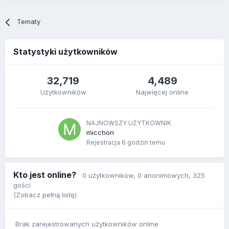
Tematy
Statystyki użytkowników
32,719
4,489
Użytkowników
Najwięcej online
NAJNOWSZY UŻYTKOWNIK
micchon
Rejestracja
6 godzin temu
Kto jest online?
0 użytkowników
, 0 anonimowych, 325
gości
(Zobacz pełną listę)
Brak zarejestrowanych użytkowników online