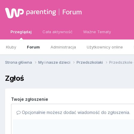
Forum
Przeglądaj
Cała aktywność
Ważne Tematy
Kluby
Forum
Administracja
Użytkownicy online
Strona główna
My i nasze dzieci
Przedszkolaki
Przedszkole 
Zgłoś
Twoje zgłoszenie
Opcjonalnie możesz dodać wiadomość do zgłoszenia.