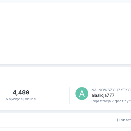
NAJNOWSZY UŻYTKO
4,489
alaalicja777
Najwięcej online
Rejestracja
2 godziny 
(Zobacz