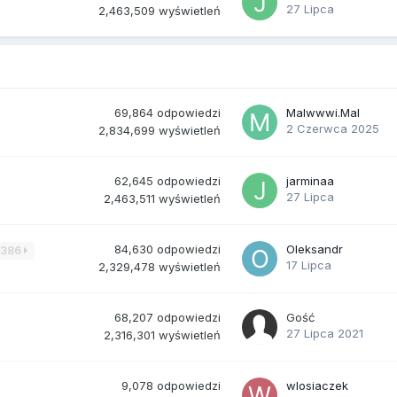
27 Lipca
2,463,509
wyświetleń
69,864
odpowiedzi
Malwwwi.Mal
2 Czerwca 2025
2,834,699
wyświetleń
62,645
odpowiedzi
jarminaa
27 Lipca
2,463,511
wyświetleń
84,630
odpowiedzi
Oleksandr
3386
17 Lipca
2,329,478
wyświetleń
68,207
odpowiedzi
Gość
27 Lipca 2021
2,316,301
wyświetleń
9,078
odpowiedzi
wlosiaczek