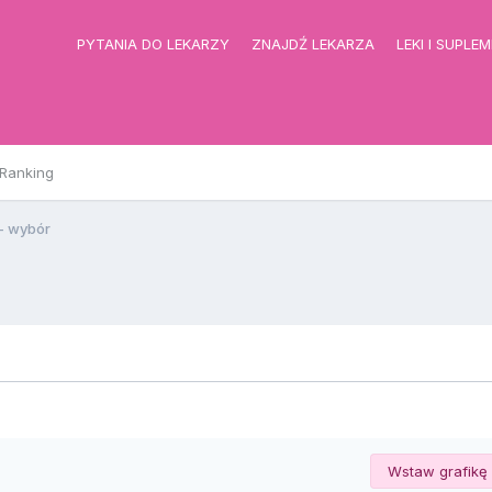
PYTANIA DO LEKARZY
ZNAJDŹ LEKARZA
LEKI I SUPLE
Ranking
- wybór
Wstaw grafikę