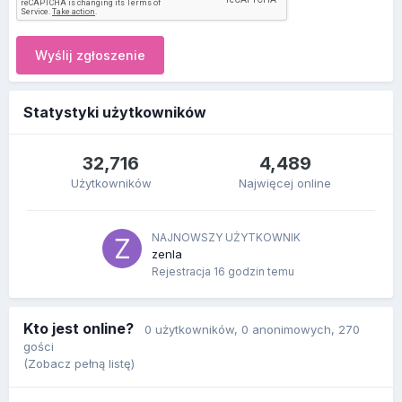
Wyślij zgłoszenie
Statystyki użytkowników
32,716
4,489
Użytkowników
Najwięcej online
NAJNOWSZY UŻYTKOWNIK
zenla
Rejestracja
16 godzin temu
Kto jest online?
0 użytkowników
, 0 anonimowych, 270
gości
(Zobacz pełną listę)