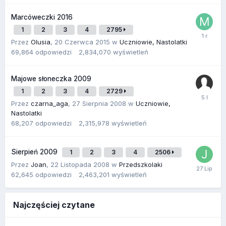
Marcóweczki 2016
1
2
3
4
2795
Przez
Olusia
,
20 Czerwca 2015
w
Uczniowie, Nastolatki
69,864
odpowiedzi
2,834,070
wyświetleń
Majowe słoneczka 2009
1
2
3
4
2729
Przez
czarna_aga
,
27 Sierpnia 2008
w
Uczniowie,
Nastolatki
68,207
odpowiedzi
2,315,978
wyświetleń
Sierpień 2009
1
2
3
4
2506
Przez
Joan
,
22 Listopada 2008
w
Przedszkolaki
62,645
odpowiedzi
2,463,201
wyświetleń
Najczęściej czytane