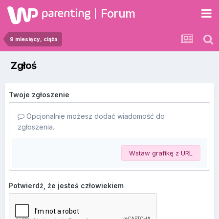
Forum
9 miesięcy, ciąża
Zgłoś
Twoje zgłoszenie
Opcjonalnie możesz dodać wiadomość do
zgłoszenia.
Wstaw grafikę z URL
Potwierdź, że jesteś człowiekiem