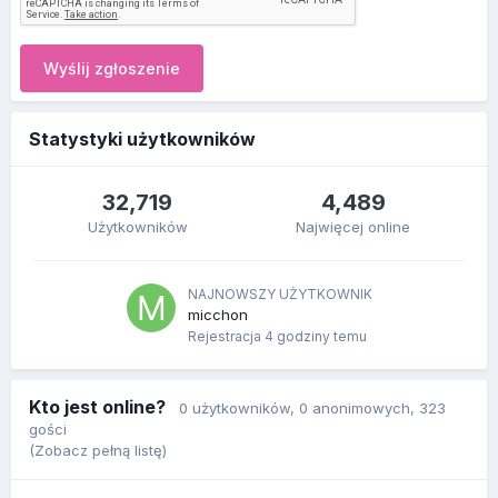
Wyślij zgłoszenie
Statystyki użytkowników
32,719
4,489
Użytkowników
Najwięcej online
NAJNOWSZY UŻYTKOWNIK
micchon
Rejestracja
4 godziny temu
Kto jest online?
0 użytkowników
, 0 anonimowych, 323
gości
(Zobacz pełną listę)