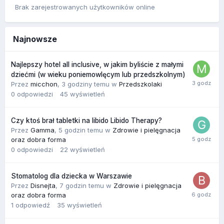
Brak zarejestrowanych użytkowników online
Najnowsze
Najlepszy hotel all inclusive, w jakim byliście z małymi
dziećmi (w wieku poniemowlęcym lub przedszkolnym)
Przez
micchon
,
3 godziny temu
w
Przedszkolaki
0
odpowiedzi
45
wyświetleń
Czy ktoś brał tabletki na libido Libido Therapy?
Przez
Gamma
,
5 godzin temu
w
Zdrowie i pielęgnacja
oraz dobra forma
0
odpowiedzi
22
wyświetleń
Stomatolog dla dziecka w Warszawie
Przez
Disnejta
,
7 godzin temu
w
Zdrowie i pielęgnacja
oraz dobra forma
1
odpowiedź
35
wyświetleń