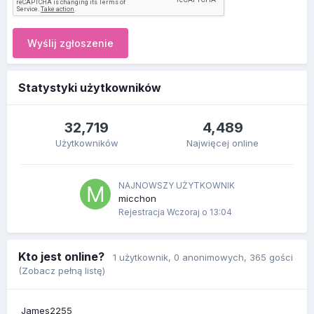
Wyślij zgłoszenie
Statystyki użytkowników
32,719
4,489
Użytkowników
Najwięcej online
NAJNOWSZY UŻYTKOWNIK
micchon
Rejestracja
Wczoraj o 13:04
Kto jest online?
1 użytkownik
, 0 anonimowych, 365 gości
(Zobacz pełną listę)
James2255