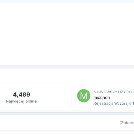
NAJNOWSZY UŻYTKO
4,489
micchon
Najwięcej online
Rejestracja
Wczoraj o 
(Zobacz