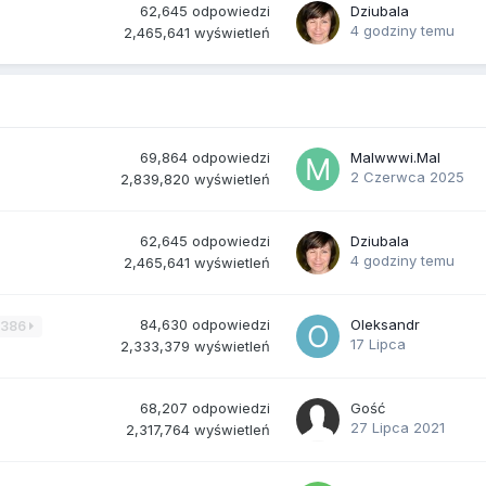
62,645
odpowiedzi
Dziubala
4 godziny temu
2,465,641
wyświetleń
69,864
odpowiedzi
Malwwwi.Mal
2 Czerwca 2025
2,839,820
wyświetleń
62,645
odpowiedzi
Dziubala
4 godziny temu
2,465,641
wyświetleń
84,630
odpowiedzi
Oleksandr
3386
17 Lipca
2,333,379
wyświetleń
68,207
odpowiedzi
Gość
27 Lipca 2021
2,317,764
wyświetleń