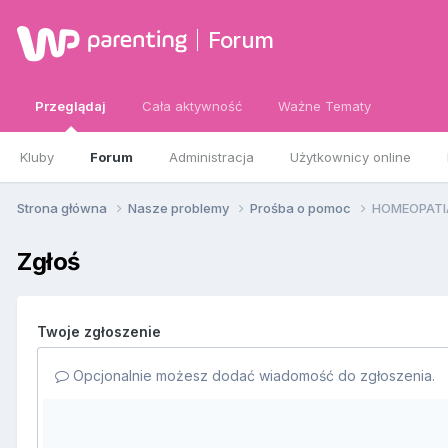
Forum
Przeglądaj
Cała aktywność
Ważne Tematy
Kluby
Forum
Administracja
Użytkownicy online
Strona główna
Nasze problemy
Prośba o pomoc
HOMEOPATIA 
Zgłoś
Twoje zgłoszenie
Opcjonalnie możesz dodać wiadomość do zgłoszenia.