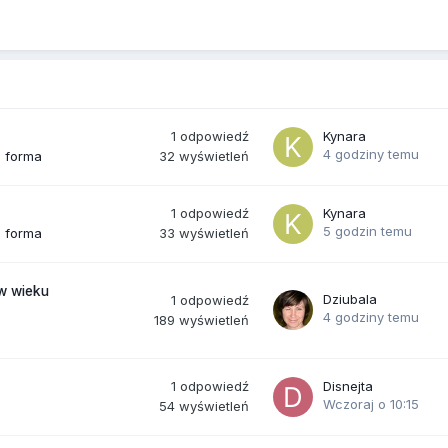
1
odpowiedź
Kynara
4 godziny temu
32
wyświetleń
a forma
1
odpowiedź
Kynara
5 godzin temu
33
wyświetleń
a forma
(w wieku
Dziubala
1
odpowiedź
4 godziny temu
189
wyświetleń
1
odpowiedź
Disnejta
Wczoraj o 10:15
54
wyświetleń