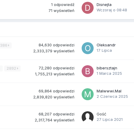
1
odpowiedź
Disnejta
Wczoraj o 08:48
71
wyświetleń
84,630
odpowiedzi
Oleksandr
3386
17 Lipca
2,333,379
wyświetleń
72,280
odpowiedzi
bibersztajn
4
2892
1 Marca 2025
1,755,213
wyświetleń
69,864
odpowiedzi
Malwwwi.Mal
2 Czerwca 2025
2,839,820
wyświetleń
68,207
odpowiedzi
Gość
27 Lipca 2021
2,317,764
wyświetleń