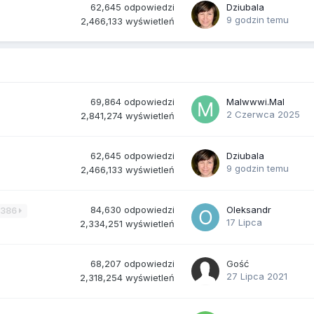
62,645
odpowiedzi
Dziubala
9 godzin temu
2,466,133
wyświetleń
69,864
odpowiedzi
Malwwwi.Mal
2 Czerwca 2025
2,841,274
wyświetleń
62,645
odpowiedzi
Dziubala
9 godzin temu
2,466,133
wyświetleń
84,630
odpowiedzi
Oleksandr
3386
17 Lipca
2,334,251
wyświetleń
68,207
odpowiedzi
Gość
27 Lipca 2021
2,318,254
wyświetleń