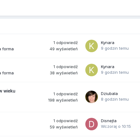
1
odpowiedź
Kynara
9 godzin temu
49
wyświetleń
a forma
1
odpowiedź
Kynara
9 godzin temu
38
wyświetleń
a forma
(w wieku
Dziubala
1
odpowiedź
8 godzin temu
198
wyświetleń
1
odpowiedź
Disnejta
Wczoraj o 10:15
59
wyświetleń