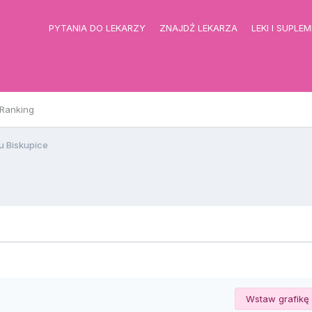
PYTANIA DO LEKARZY
ZNAJDŹ LEKARZA
LEKI I SUPLE
Ranking
 Biskupice
Wstaw grafikę