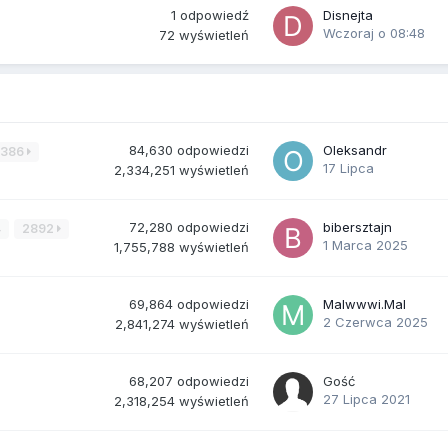
1
odpowiedź
Disnejta
Wczoraj o 08:48
72
wyświetleń
84,630
odpowiedzi
Oleksandr
3386
17 Lipca
2,334,251
wyświetleń
72,280
odpowiedzi
bibersztajn
4
2892
1 Marca 2025
1,755,788
wyświetleń
69,864
odpowiedzi
Malwwwi.Mal
2 Czerwca 2025
2,841,274
wyświetleń
68,207
odpowiedzi
Gość
27 Lipca 2021
2,318,254
wyświetleń