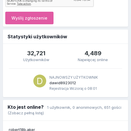
Wyślij zgłoszenie
Statystyki użytkowników
32,721
4,489
Użytkowników
Najwięcej online
NAJNOWSZY UŻYTKOWNIK
dawid8923012
Rejestracja
Wczoraj o 08:01
Kto jest online?
1 użytkownik
, 0 anonimowych, 651 gości
(Zobacz pełną listę)
robert18b.aker