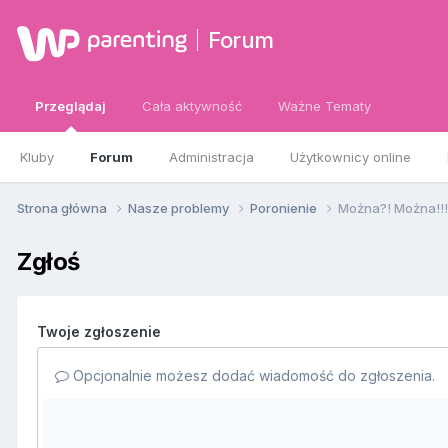
Forum
Przeglądaj
Cała aktywność
Ważne Tematy
Kluby
Forum
Administracja
Użytkownicy online
Strona główna
Nasze problemy
Poronienie
Można?! Można!!! 
Zgłoś
Twoje zgłoszenie
Opcjonalnie możesz dodać wiadomość do zgłoszenia.