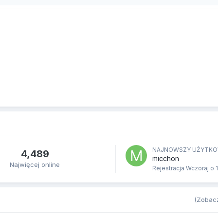
NAJNOWSZY UŻYTKO
4,489
micchon
Najwięcej online
Rejestracja
Wczoraj o 
(Zobacz