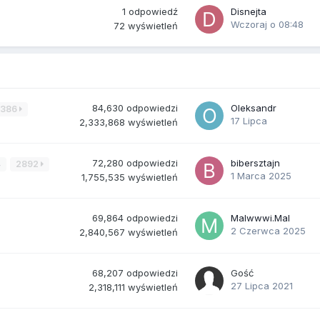
1
odpowiedź
Disnejta
Wczoraj o 08:48
72
wyświetleń
84,630
odpowiedzi
Oleksandr
3386
17 Lipca
2,333,868
wyświetleń
72,280
odpowiedzi
bibersztajn
4
2892
1 Marca 2025
1,755,535
wyświetleń
69,864
odpowiedzi
Malwwwi.Mal
2 Czerwca 2025
2,840,567
wyświetleń
68,207
odpowiedzi
Gość
27 Lipca 2021
2,318,111
wyświetleń