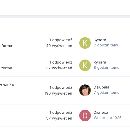
1
odpowiedź
Kynara
7 godzin temu
40
wyświetleń
a forma
1
odpowiedź
Kynara
8 godzin temu
37
wyświetleń
a forma
(w wieku
Dziubala
1
odpowiedź
7 godzin temu
196
wyświetleń
1
odpowiedź
Disnejta
Wczoraj o 10:15
57
wyświetleń