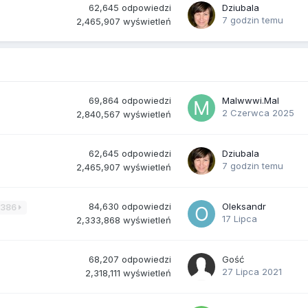
62,645
odpowiedzi
Dziubala
7 godzin temu
2,465,907
wyświetleń
69,864
odpowiedzi
Malwwwi.Mal
2 Czerwca 2025
2,840,567
wyświetleń
62,645
odpowiedzi
Dziubala
7 godzin temu
2,465,907
wyświetleń
84,630
odpowiedzi
Oleksandr
3386
17 Lipca
2,333,868
wyświetleń
68,207
odpowiedzi
Gość
27 Lipca 2021
2,318,111
wyświetleń