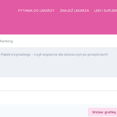
PYTANIA DO LEKARZY
ZNAJDŹ LEKARZA
LEKI I SUPLE
Ranking
Piątek trzynastego - czyli wsparcie dla dziewczyn po przejściach!
Wstaw grafikę