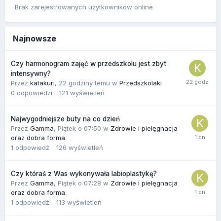
Brak zarejestrowanych użytkowników online
Najnowsze
Czy harmonogram zajęć w przedszkolu jest zbyt
intensywny?
Przez
katakuri
,
22 godziny temu
w
Przedszkolaki
0
odpowiedzi
121
wyświetleń
Najwygodniejsze buty na co dzień
Przez
Gamma
,
Piątek o 07:50
w
Zdrowie i pielęgnacja
oraz dobra forma
1
odpowiedź
126
wyświetleń
Czy któraś z Was wykonywała labioplastykę?
Przez
Gamma
,
Piątek o 07:28
w
Zdrowie i pielęgnacja
oraz dobra forma
1
odpowiedź
113
wyświetleń