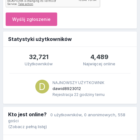
Wyślij zgłoszenie
Statystyki użytkowników
32,721
4,489
Użytkowników
Najwięcej online
NAJNOWSZY UŻYTKOWNIK
dawid8923012
Rejestracja
22 godziny temu
Kto jest online?
0 użytkowników
, 0 anonimowych, 558
gości
(Zobacz pełną listę)