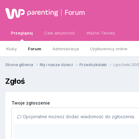
Forum
Przeglądaj
Cała aktywność
Ważne Tematy
Kluby
Forum
Administracja
Użytkownicy online
Strona główna
My i nasze dzieci
Przedszkolaki
Lipcówki 200
Zgłoś
Twoje zgłoszenie
Opcjonalnie możesz dodać wiadomość do zgłoszenia.