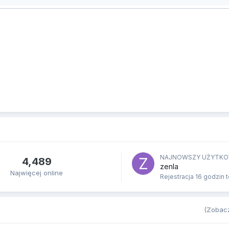
NAJNOWSZY UŻYTKO
4,489
zenla
Najwięcej online
Rejestracja
16 godzin 
(Zobacz