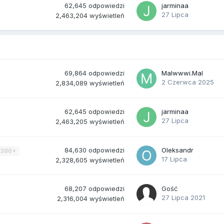
62,645
odpowiedzi
jarminaa
27 Lipca
2,463,204
wyświetleń
69,864
odpowiedzi
Malwwwi.Mal
2 Czerwca 2025
2,834,089
wyświetleń
62,645
odpowiedzi
jarminaa
27 Lipca
2,463,205
wyświetleń
84,630
odpowiedzi
Oleksandr
3386
17 Lipca
2,328,605
wyświetleń
68,207
odpowiedzi
Gość
27 Lipca 2021
2,316,004
wyświetleń