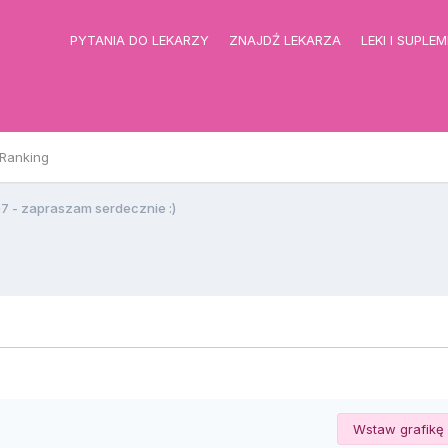
PYTANIA DO LEKARZY
ZNAJDŹ LEKARZA
LEKI I SUPLE
Ranking
7 - zapraszam serdecznie :)
Wstaw grafikę