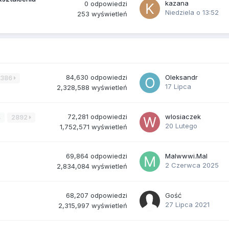
kazana
0
odpowiedzi
Niedziela o 13:52
253
wyświetleń
84,630
odpowiedzi
Oleksandr
3386
17 Lipca
2,328,588
wyświetleń
72,281
odpowiedzi
wlosiaczek
4
2892
20 Lutego
1,752,571
wyświetleń
69,864
odpowiedzi
Malwwwi.Mal
2 Czerwca 2025
2,834,084
wyświetleń
68,207
odpowiedzi
Gość
27 Lipca 2021
2,315,997
wyświetleń