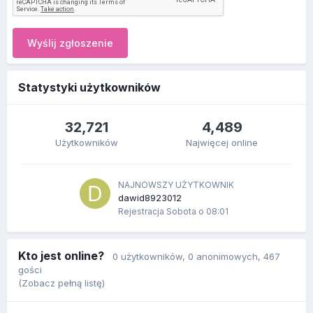
Wyślij zgłoszenie
Statystyki użytkowników
32,721
4,489
Użytkowników
Najwięcej online
NAJNOWSZY UŻYTKOWNIK
dawid8923012
Rejestracja
Sobota o 08:01
Kto jest online?
0 użytkowników
, 0 anonimowych, 467
gości
(Zobacz pełną listę)