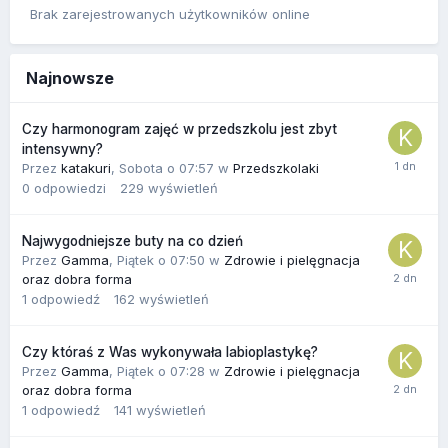
Brak zarejestrowanych użytkowników online
Najnowsze
Czy harmonogram zajęć w przedszkolu jest zbyt
intensywny?
Przez
katakuri
,
Sobota o 07:57
w
Przedszkolaki
0
odpowiedzi
229
wyświetleń
Najwygodniejsze buty na co dzień
Przez
Gamma
,
Piątek o 07:50
w
Zdrowie i pielęgnacja
oraz dobra forma
1
odpowiedź
162
wyświetleń
Czy któraś z Was wykonywała labioplastykę?
Przez
Gamma
,
Piątek o 07:28
w
Zdrowie i pielęgnacja
oraz dobra forma
1
odpowiedź
141
wyświetleń