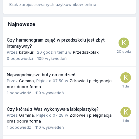
Brak zarejestrowanych użytkowników online
Najnowsze
Czy harmonogram zajęć w przedszkolu jest zbyt
intensywny?
Przez
katakuri
,
20 godzin temu
w
Przedszkolaki
0
odpowiedzi
109
wyświetleń
Najwygodniejsze buty na co dzień
Przez
Gamma
,
Piątek o 07:50
w
Zdrowie i pielęgnacja
oraz dobra forma
1
odpowiedź
119
wyświetleń
Czy któraś z Was wykonywała labioplastykę?
Przez
Gamma
,
Piątek o 07:28
w
Zdrowie i pielęgnacja
oraz dobra forma
1
odpowiedź
110
wyświetleń