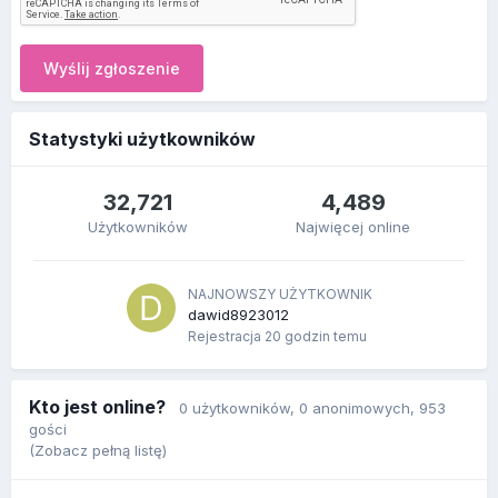
Wyślij zgłoszenie
Statystyki użytkowników
32,721
4,489
Użytkowników
Najwięcej online
NAJNOWSZY UŻYTKOWNIK
dawid8923012
Rejestracja
20 godzin temu
Kto jest online?
0 użytkowników
, 0 anonimowych, 953
gości
(Zobacz pełną listę)