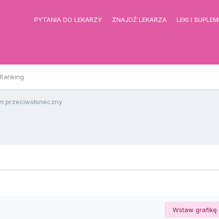
PYTANIA DO LEKARZY
ZNAJDŹ LEKARZA
LEKI I SUPLE
Ranking
m przeciwsłoneczny
Wstaw grafikę