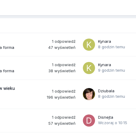
1
odpowiedź
Kynara
8 godzin temu
47
wyświetleń
ra forma
1
odpowiedź
Kynara
9 godzin temu
38
wyświetleń
ra forma
(w wieku
Dziubala
1
odpowiedź
8 godzin temu
196
wyświetleń
1
odpowiedź
Disnejta
Wczoraj o 10:15
57
wyświetleń