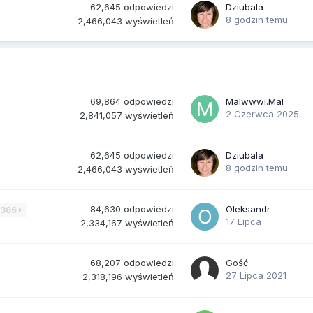
62,645
odpowiedzi
Dziubala
8 godzin temu
2,466,043
wyświetleń
69,864
odpowiedzi
Malwwwi.Mal
2 Czerwca 2025
2,841,057
wyświetleń
62,645
odpowiedzi
Dziubala
8 godzin temu
2,466,043
wyświetleń
84,630
odpowiedzi
Oleksandr
3386
17 Lipca
2,334,167
wyświetleń
68,207
odpowiedzi
Gość
27 Lipca 2021
2,318,196
wyświetleń