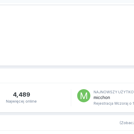
NAJNOWSZY UŻYTKO
4,489
micchon
Najwięcej online
Rejestracja
Wczoraj o 
(Zobacz