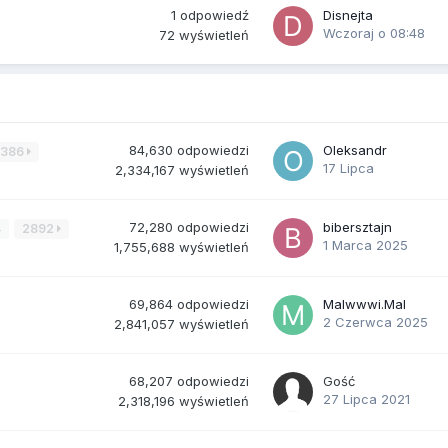
1
odpowiedź
Disnejta
Wczoraj o 08:48
72
wyświetleń
84,630
odpowiedzi
Oleksandr
3386
17 Lipca
2,334,167
wyświetleń
72,280
odpowiedzi
bibersztajn
4
2892
1 Marca 2025
1,755,688
wyświetleń
69,864
odpowiedzi
Malwwwi.Mal
2 Czerwca 2025
2,841,057
wyświetleń
68,207
odpowiedzi
Gość
27 Lipca 2021
2,318,196
wyświetleń