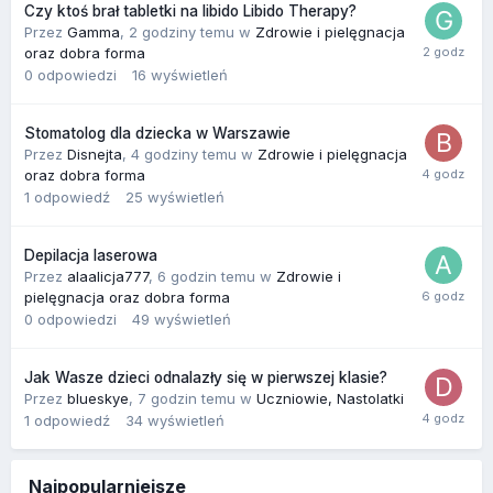
Czy ktoś brał tabletki na libido Libido Therapy?
Przez
Gamma
,
2 godziny temu
w
Zdrowie i pielęgnacja
oraz dobra forma
0
odpowiedzi
16
wyświetleń
Stomatolog dla dziecka w Warszawie
Przez
Disnejta
,
4 godziny temu
w
Zdrowie i pielęgnacja
oraz dobra forma
1
odpowiedź
25
wyświetleń
Depilacja laserowa
Przez
alaalicja777
,
6 godzin temu
w
Zdrowie i
pielęgnacja oraz dobra forma
0
odpowiedzi
49
wyświetleń
Jak Wasze dzieci odnalazły się w pierwszej klasie?
Przez
blueskye
,
7 godzin temu
w
Uczniowie, Nastolatki
1
odpowiedź
34
wyświetleń
Najpopularniejsze