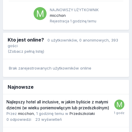
NAJNOWSZY UŻYTKOWNIK
micchon
Rejestracja
1 godzinę temu
Kto jest online?
0 użytkowników
, 0 anonimowych, 393
gości
(Zobacz pełną listę)
Brak zarejestrowanych użytkowników online
Najnowsze
Najlepszy hotel all inclusive, w jakim byliście z małymi
dziećmi (w wieku poniemowlęcym lub przedszkolnym)
Przez
micchon
,
1 godzinę temu
w
Przedszkolaki
0
odpowiedzi
23
wyświetleń