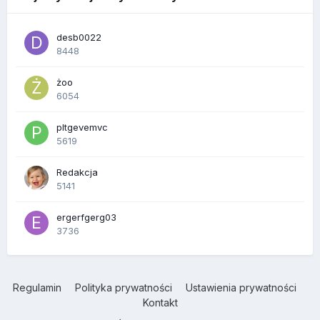
desb0022
8448
żoo
6054
pltgevemvc
5619
Redakcja
5141
ergerfgerg03
3736
Regulamin
Polityka prywatności
Ustawienia prywatności
Kontakt