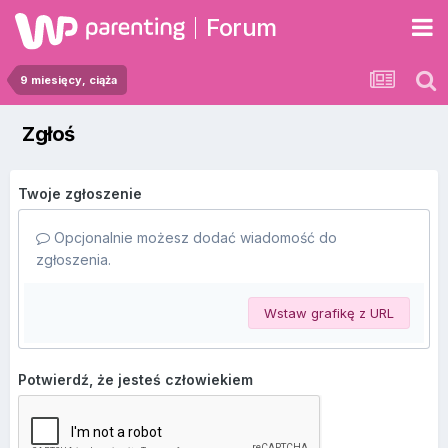
Forum
9 miesięcy, ciąża
Zgłoś
Twoje zgłoszenie
Opcjonalnie możesz dodać wiadomość do
zgłoszenia.
Wstaw grafikę z URL
Potwierdź, że jesteś człowiekiem