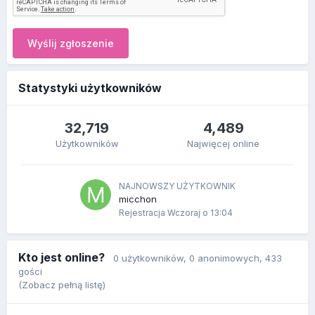
Wyślij zgłoszenie
Statystyki użytkowników
32,719
4,489
Użytkowników
Najwięcej online
NAJNOWSZY UŻYTKOWNIK
micchon
Rejestracja
Wczoraj o 13:04
Kto jest online?
0 użytkowników
, 0 anonimowych, 433
gości
(Zobacz pełną listę)