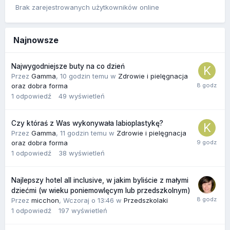
Brak zarejestrowanych użytkowników online
Najnowsze
Najwygodniejsze buty na co dzień
Przez
Gamma
,
10 godzin temu
w
Zdrowie i pielęgnacja
oraz dobra forma
1
odpowiedź
49
wyświetleń
Czy któraś z Was wykonywała labioplastykę?
Przez
Gamma
,
11 godzin temu
w
Zdrowie i pielęgnacja
oraz dobra forma
1
odpowiedź
38
wyświetleń
Najlepszy hotel all inclusive, w jakim byliście z małymi
dziećmi (w wieku poniemowlęcym lub przedszkolnym)
Przez
micchon
,
Wczoraj o 13:46
w
Przedszkolaki
1
odpowiedź
197
wyświetleń