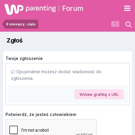
Forum
9 miesięcy, ciąża
Zgłoś
Twoje zgłoszenie
Opcjonalnie możesz dodać wiadomość do
zgłoszenia.
Wstaw grafikę z URL
Potwierdź, że jesteś człowiekiem