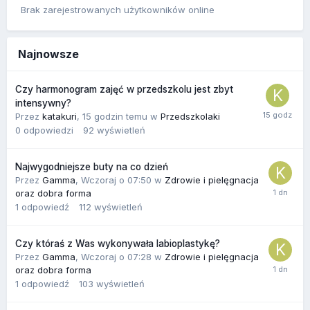
Brak zarejestrowanych użytkowników online
Najnowsze
Czy harmonogram zajęć w przedszkolu jest zbyt
intensywny?
Przez
katakuri
,
15 godzin temu
w
Przedszkolaki
0
odpowiedzi
92
wyświetleń
Najwygodniejsze buty na co dzień
Przez
Gamma
,
Wczoraj o 07:50
w
Zdrowie i pielęgnacja
oraz dobra forma
1
odpowiedź
112
wyświetleń
Czy któraś z Was wykonywała labioplastykę?
Przez
Gamma
,
Wczoraj o 07:28
w
Zdrowie i pielęgnacja
oraz dobra forma
1
odpowiedź
103
wyświetleń