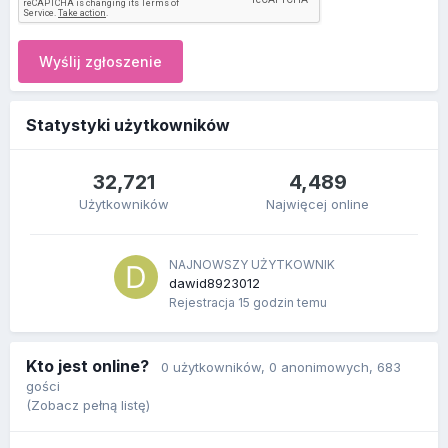
Wyślij zgłoszenie
Statystyki użytkowników
32,721
4,489
Użytkowników
Najwięcej online
NAJNOWSZY UŻYTKOWNIK
dawid8923012
Rejestracja
15 godzin temu
Kto jest online?
0 użytkowników
, 0 anonimowych, 683
gości
(Zobacz pełną listę)