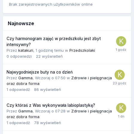
Brak zarejestrowanych użytkowników online
Najnowsze
Czy harmonogram zajęć w przedszkolu jest zbyt
intensywny?
Przez
katakuri
,
1 godzinę temu
w
Przedszkolaki
0
odpowiedzi
22
wyświetleń
Najwygodniejsze buty na co dzień
Przez
Gamma
,
Wczoraj o 07:50
w
Zdrowie i pielęgnacja
oraz dobra forma
1
odpowiedź
86
wyświetleń
Czy któraś z Was wykonywała labioplastykę?
Przez
Gamma
,
Wczoraj o 07:28
w
Zdrowie i pielęgnacja
oraz dobra forma
1
odpowiedź
78
wyświetleń