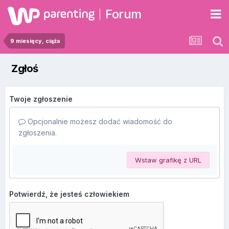
Forum
9 miesięcy, ciąża
Zgłoś
Twoje zgłoszenie
Opcjonalnie możesz dodać wiadomość do
zgłoszenia.
Wstaw grafikę z URL
Potwierdź, że jesteś człowiekiem