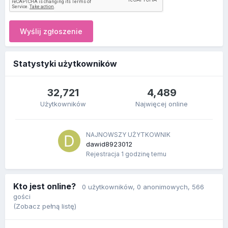
Wyślij zgłoszenie
Statystyki użytkowników
32,721
4,489
Użytkowników
Najwięcej online
NAJNOWSZY UŻYTKOWNIK
dawid8923012
Rejestracja
1 godzinę temu
Kto jest online?
0 użytkowników
, 0 anonimowych, 566
gości
(Zobacz pełną listę)