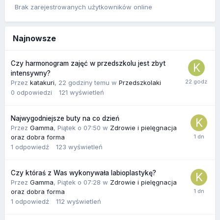
Brak zarejestrowanych użytkowników online
Najnowsze
Czy harmonogram zajęć w przedszkolu jest zbyt
intensywny?
Przez
katakuri
,
22 godziny temu
w
Przedszkolaki
0
odpowiedzi
121
wyświetleń
Najwygodniejsze buty na co dzień
Przez
Gamma
,
Piątek o 07:50
w
Zdrowie i pielęgnacja
oraz dobra forma
1
odpowiedź
123
wyświetleń
Czy któraś z Was wykonywała labioplastykę?
Przez
Gamma
,
Piątek o 07:28
w
Zdrowie i pielęgnacja
oraz dobra forma
1
odpowiedź
112
wyświetleń