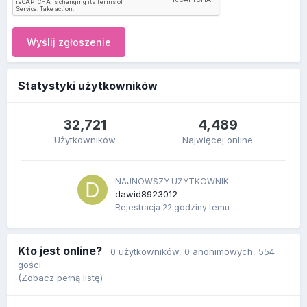
Wyślij zgłoszenie
Statystyki użytkowników
32,721
4,489
Użytkowników
Najwięcej online
NAJNOWSZY UŻYTKOWNIK
dawid8923012
Rejestracja
22 godziny temu
Kto jest online?
0 użytkowników
, 0 anonimowych, 554
gości
(Zobacz pełną listę)