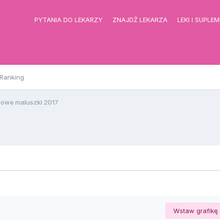
PYTANIA DO LEKARZY
ZNAJDŹ LEKARZA
LEKI I SUPLE
Ranking
cowe maluszki 2017
Wstaw grafikę