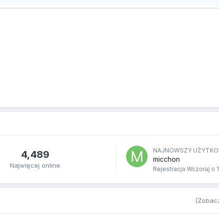
NAJNOWSZY UŻYTKO
4,489
micchon
Najwięcej online
Rejestracja
Wczoraj o 
(Zobacz