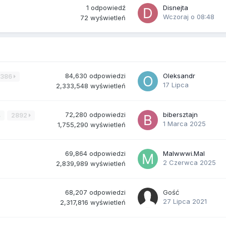
1
odpowiedź
Disnejta
Wczoraj o 08:48
72
wyświetleń
84,630
odpowiedzi
Oleksandr
3386
17 Lipca
2,333,548
wyświetleń
72,280
odpowiedzi
bibersztajn
4
2892
1 Marca 2025
1,755,290
wyświetleń
69,864
odpowiedzi
Malwwwi.Mal
2 Czerwca 2025
2,839,989
wyświetleń
68,207
odpowiedzi
Gość
27 Lipca 2021
2,317,816
wyświetleń