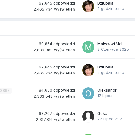
62,645
odpowiedzi
Dziubala
5 godzin temu
2,465,734
wyświetleń
69,864
odpowiedzi
Malwwwi.Mal
2 Czerwca 2025
2,839,989
wyświetleń
62,645
odpowiedzi
Dziubala
5 godzin temu
2,465,734
wyświetleń
84,630
odpowiedzi
Oleksandr
3386
17 Lipca
2,333,548
wyświetleń
68,207
odpowiedzi
Gość
27 Lipca 2021
2,317,816
wyświetleń