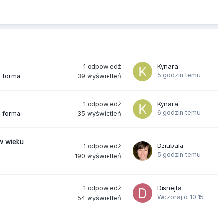
1
odpowiedź
Kynara
5 godzin temu
39
wyświetleń
a forma
1
odpowiedź
Kynara
6 godzin temu
35
wyświetleń
a forma
(w wieku
Dziubala
1
odpowiedź
5 godzin temu
190
wyświetleń
1
odpowiedź
Disnejta
Wczoraj o 10:15
54
wyświetleń