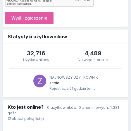
Wyślij zgłoszenie
Statystyki użytkowników
32,716
4,489
Użytkowników
Najwięcej online
NAJNOWSZY UŻYTKOWNIK
zenla
Rejestracja
21 godzin temu
Kto jest online?
0 użytkowników
, 0 anonimowych, 1,281
gości
(Zobacz pełną listę)