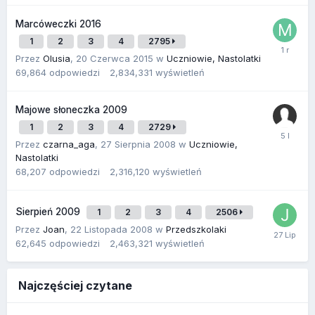
Marcóweczki 2016
1
2
3
4
2795
Przez
Olusia
,
20 Czerwca 2015
w
Uczniowie, Nastolatki
69,864
odpowiedzi
2,834,331
wyświetleń
Majowe słoneczka 2009
1
2
3
4
2729
Przez
czarna_aga
,
27 Sierpnia 2008
w
Uczniowie,
Nastolatki
68,207
odpowiedzi
2,316,120
wyświetleń
Sierpień 2009
1
2
3
4
2506
Przez
Joan
,
22 Listopada 2008
w
Przedszkolaki
62,645
odpowiedzi
2,463,321
wyświetleń
Najczęściej czytane